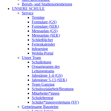
Berufs- und Studienorientierung
UNSERE SCHULE
Service
Termine
Formulare (GS)
Formulare (SEK)
Mensaplan (GS)
Mensaplan (SEK)
Schließfächer
Ferienkalender
itslearning
Wobila-Portal
Unser Team
Schulleitung
Organigramm des
Leitungsteams
Jahrgänge 1-4 (GS)
Jahrgänge 5-13 (SEK)
Team Ganztag
Schulsozialarbeit/Beratung
Mitarbeiter*innen
Schulelternrat
Schüler*innenvertretung (SV)
Gemeinsame Bausteine