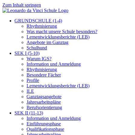
Zum Inhalt springen
GRUNDSCHULE (1-4)
Rhythmisierung
Was macht unsere Schule besonders?
Lernentwicklungsberichte (LEB)
Angebote im Ganztag
Schulhund
SEK I (5-10)
Warum IGS?
Information und Anmeldung
Rhythmisierung
Besondere Fächer
Profile
Lernentwicklungsberichte (LEB)
ILE
Ganztagsangebote
Jahresarbeitspläne
Berufsorientierung
SEK II (11-13)
Information und Anmeldung
Einführungsphase
Qualifikationsphase
Jahresarbeitspläne