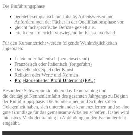
Die Einführungsphase
bereitet exemplarisch auf Inhalte, Arbeitsweisen und
Anforderungen der Fächer in der Qualifikationsphase vor.
gleicht fachspezifische Defizite gezielt aus.
erteilt den Unterricht vorwiegend im Klassenverband.
Für den Kursunterricht werden folgende Wahlmöglichkeiten
angeboten:
Latein oder Italienisch (neu einsetzend)
Französisch oder Italienisch (fortgeführt)
Darstellendes Spiel oder Kunst
Religion oder Werte und Normen
P
rojektorientierter-
P
rofil-
U
nterricht (PPU)
Besondere Schwerpunkte bilden das Teamtraining und
die dreitägige Kennenlernfahrt des gesamten Jahrgangs zu Beginn
der Einführungsphase. Die Schülerinnen und Schüler sollen
Gelegenheit haben, sich untereinander kennenzulernen und so eine
gute Grundlage für das gemeinsame Arbeiten schaffen. Dabei wird
intensives Methodentraining in Anbindung an den Fachunterricht
eingeübt.