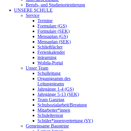
Berufs- und Studienorientierung
UNSERE SCHULE
Service
Termine
Formulare (GS)
Formulare (SEK)
Mensaplan (GS)
Mensaplan (SEK)
Schließfächer
Ferienkalender
itslearning
Wobila-Portal
Unser Team
Schulleitung
Organigramm des
Leitungsteams
Jahrgänge 1-4 (GS)
Jahrgänge 5-13 (SEK)
Team Ganztag
Schulsozialarbeit/Beratung
Mitarbeiter*innen
Schulelternrat
Schüler*innenvertretung (SV)
Gemeinsame Bausteine