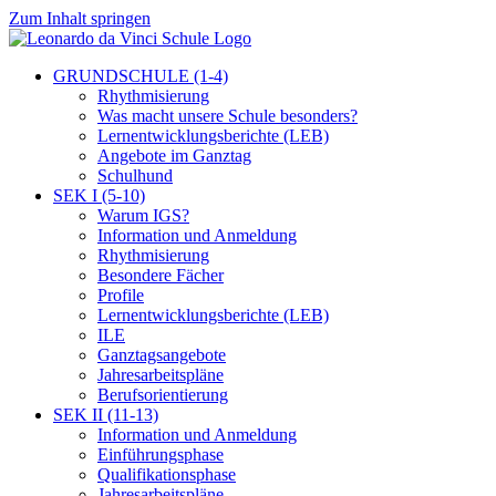
Zum Inhalt springen
GRUNDSCHULE (1-4)
Rhythmisierung
Was macht unsere Schule besonders?
Lernentwicklungsberichte (LEB)
Angebote im Ganztag
Schulhund
SEK I (5-10)
Warum IGS?
Information und Anmeldung
Rhythmisierung
Besondere Fächer
Profile
Lernentwicklungsberichte (LEB)
ILE
Ganztagsangebote
Jahresarbeitspläne
Berufsorientierung
SEK II (11-13)
Information und Anmeldung
Einführungsphase
Qualifikationsphase
Jahresarbeitspläne