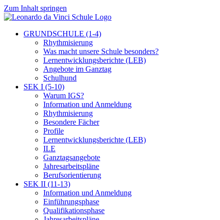
Zum Inhalt springen
GRUNDSCHULE (1-4)
Rhythmisierung
Was macht unsere Schule besonders?
Lernentwicklungsberichte (LEB)
Angebote im Ganztag
Schulhund
SEK I (5-10)
Warum IGS?
Information und Anmeldung
Rhythmisierung
Besondere Fächer
Profile
Lernentwicklungsberichte (LEB)
ILE
Ganztagsangebote
Jahresarbeitspläne
Berufsorientierung
SEK II (11-13)
Information und Anmeldung
Einführungsphase
Qualifikationsphase
Jahresarbeitspläne