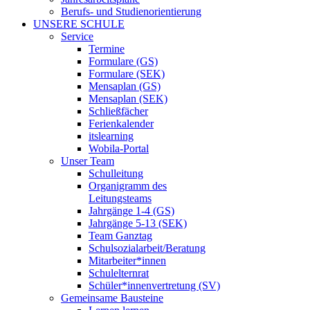
Berufs- und Studienorientierung
UNSERE SCHULE
Service
Termine
Formulare (GS)
Formulare (SEK)
Mensaplan (GS)
Mensaplan (SEK)
Schließfächer
Ferienkalender
itslearning
Wobila-Portal
Unser Team
Schulleitung
Organigramm des
Leitungsteams
Jahrgänge 1-4 (GS)
Jahrgänge 5-13 (SEK)
Team Ganztag
Schulsozialarbeit/Beratung
Mitarbeiter*innen
Schulelternrat
Schüler*innenvertretung (SV)
Gemeinsame Bausteine