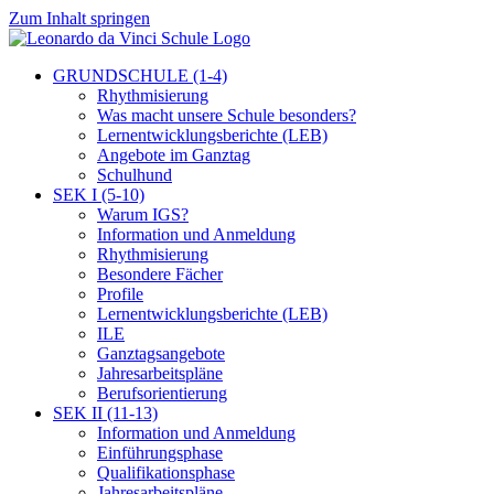
Zum Inhalt springen
GRUNDSCHULE (1-4)
Rhythmisierung
Was macht unsere Schule besonders?
Lernentwicklungsberichte (LEB)
Angebote im Ganztag
Schulhund
SEK I (5-10)
Warum IGS?
Information und Anmeldung
Rhythmisierung
Besondere Fächer
Profile
Lernentwicklungsberichte (LEB)
ILE
Ganztagsangebote
Jahresarbeitspläne
Berufsorientierung
SEK II (11-13)
Information und Anmeldung
Einführungsphase
Qualifikationsphase
Jahresarbeitspläne