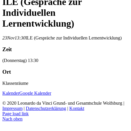
ILE (Gespräche zur
Individuellen
Lernentwicklung)
23
Nov
13:30
ILE (Gespräche zur Individuellen Lernentwicklung)
Zeit
(Donnerstag) 13:30
Ort
Klassenräume
Kalender
Google Kalender
© 2020 Leonardo da Vinci Grund- und Gesamtschule Wolfsburg |
Impressum
|
Datenschutzerklärung
|
Kontakt
Page load link
Nach oben