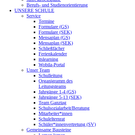
Berufs- und Studienorientierung
UNSERE SCHULE
Service
Termine
Formulare (GS)
Formulare (SEK)
Mensaplan (GS)
Mensaplan (SEK)
Schließfächer
Ferienkalender
itslearning
Wobila-Portal
Unser Team
Schulleitung
Organigramm des
Leitungsteams
Jahrgänge 1-4 (GS)
Jahrgänge 5-13 (SEK)
Team Ganztag
Schulsozialarbeit/Beratung
Mitarbeiter*innen
Schulelternrat
Schüler*innenvertretung (SV)
Gemeinsame Bausteine