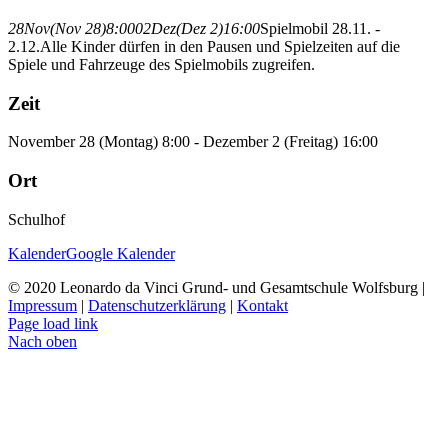
28
Nov
(Nov 28)
8:00
02
Dez
(Dez 2)
16:00
Spielmobil 28.11. -
2.12.
Alle Kinder dürfen in den Pausen und Spielzeiten auf die
Spiele und Fahrzeuge des Spielmobils zugreifen.
Zeit
November 28 (Montag) 8:00 - Dezember 2 (Freitag) 16:00
Ort
Schulhof
Kalender
Google Kalender
© 2020 Leonardo da Vinci Grund- und Gesamtschule Wolfsburg |
Impressum
|
Datenschutzerklärung
|
Kontakt
Page load link
Nach oben