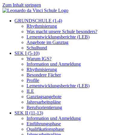
Zum Inhalt springen
GRUNDSCHULE (1-4)
Rhythmisierung
Was macht unsere Schule besonders?
Lernentwicklungsberichte (LEB)
Angebote im Ganztag
Schulhund
SEK I (5-10)
Warum IGS?
Information und Anmeldung
Rhythmisierung
Besondere Fächer
Profile
Lernentwicklungsberichte (LEB)
ILE
Ganztagsangebote
Jahresarbeitspläne
Berufsorientierung
SEK II (11-13)
Information und Anmeldung
Einführungsphase
Qualifikationsphase
Jahresarbeitspläne