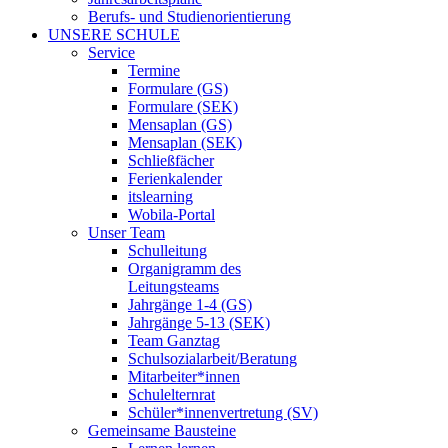
Berufs- und Studienorientierung
UNSERE SCHULE
Service
Termine
Formulare (GS)
Formulare (SEK)
Mensaplan (GS)
Mensaplan (SEK)
Schließfächer
Ferienkalender
itslearning
Wobila-Portal
Unser Team
Schulleitung
Organigramm des
Leitungsteams
Jahrgänge 1-4 (GS)
Jahrgänge 5-13 (SEK)
Team Ganztag
Schulsozialarbeit/Beratung
Mitarbeiter*innen
Schulelternrat
Schüler*innenvertretung (SV)
Gemeinsame Bausteine