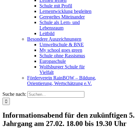
Lernen lernen
Schule mit Profil
Lernentwicklung begleiten
Geregeltes Miteinander
Schule als Lern- und
Lebensraum
Leitbild
Besondere Auszeichnungen
Umweltschule & BNE
My school goes green
Schule ohne Rassismus
Europaschule
Wolfsburger Schule für
Vielfalt
Förderverein RainBOW – Bildung,
Orientierung, Wertschätzung e.V.
Suche nach:
Informationsabend für den zukünftigen 5.
Jahrgang am 27.02. 18.00 bis 19.30 Uhr