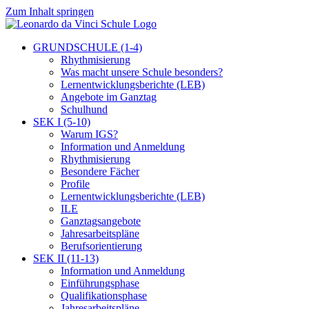
Zum Inhalt springen
GRUNDSCHULE (1-4)
Rhythmisierung
Was macht unsere Schule besonders?
Lernentwicklungsberichte (LEB)
Angebote im Ganztag
Schulhund
SEK I (5-10)
Warum IGS?
Information und Anmeldung
Rhythmisierung
Besondere Fächer
Profile
Lernentwicklungsberichte (LEB)
ILE
Ganztagsangebote
Jahresarbeitspläne
Berufsorientierung
SEK II (11-13)
Information und Anmeldung
Einführungsphase
Qualifikationsphase
Jahresarbeitspläne