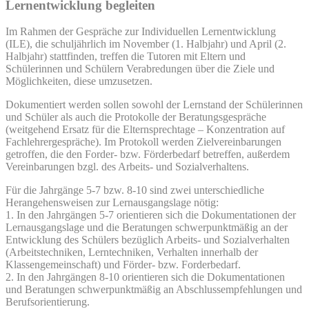
Lernentwicklung begleiten
Im Rahmen der Gespräche zur Individuellen Lernentwicklung
(ILE), die schuljährlich im November (1. Halbjahr) und April (2.
Halbjahr) stattfinden, treffen die Tutoren mit Eltern und
Schülerinnen und Schülern Verabredungen über die Ziele und
Möglichkeiten, diese umzusetzen.
Dokumentiert werden sollen sowohl der Lernstand der Schülerinnen
und Schüler als auch die Protokolle der Beratungsgespräche
(weitgehend Ersatz für die Elternsprechtage – Konzentration auf
Fachlehrergespräche). Im Protokoll werden Zielvereinbarungen
getroffen, die den Forder- bzw. Förderbedarf betreffen, außerdem
Vereinbarungen bzgl. des Arbeits- und Sozialverhaltens.
Für die Jahrgänge 5-7 bzw. 8-10 sind zwei unterschiedliche
Herangehensweisen zur Lernausgangslage nötig:
1. In den Jahrgängen 5-7 orientieren sich die Dokumentationen der
Lernausgangslage und die Beratungen schwerpunktmäßig an der
Entwicklung des Schülers bezüglich Arbeits- und Sozialverhalten
(Arbeitstechniken, Lerntechniken, Verhalten innerhalb der
Klassengemeinschaft) und Förder- bzw. Forderbedarf.
2. In den Jahrgängen 8-10 orientieren sich die Dokumentationen
und Beratungen schwerpunktmäßig an Abschlussempfehlungen und
Berufsorientierung.