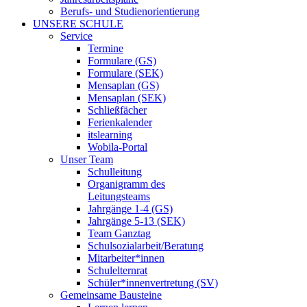
Berufs- und Studienorientierung
UNSERE SCHULE
Service
Termine
Formulare (GS)
Formulare (SEK)
Mensaplan (GS)
Mensaplan (SEK)
Schließfächer
Ferienkalender
itslearning
Wobila-Portal
Unser Team
Schulleitung
Organigramm des
Leitungsteams
Jahrgänge 1-4 (GS)
Jahrgänge 5-13 (SEK)
Team Ganztag
Schulsozialarbeit/Beratung
Mitarbeiter*innen
Schulelternrat
Schüler*innenvertretung (SV)
Gemeinsame Bausteine