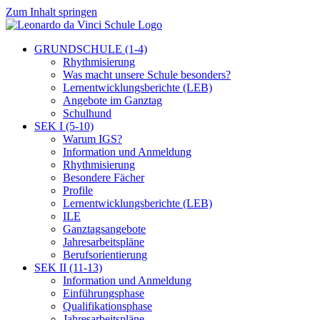
Zum Inhalt springen
GRUNDSCHULE (1-4)
Rhythmisierung
Was macht unsere Schule besonders?
Lernentwicklungsberichte (LEB)
Angebote im Ganztag
Schulhund
SEK I (5-10)
Warum IGS?
Information und Anmeldung
Rhythmisierung
Besondere Fächer
Profile
Lernentwicklungsberichte (LEB)
ILE
Ganztagsangebote
Jahresarbeitspläne
Berufsorientierung
SEK II (11-13)
Information und Anmeldung
Einführungsphase
Qualifikationsphase
Jahresarbeitspläne