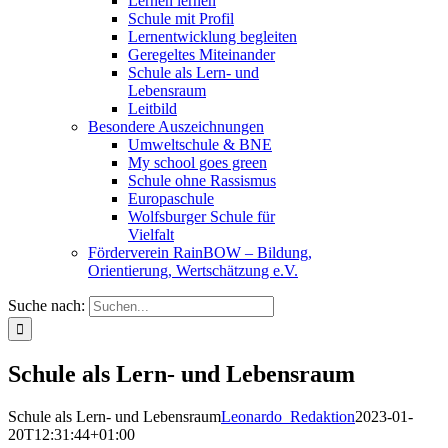
Lernen lernen
Schule mit Profil
Lernentwicklung begleiten
Geregeltes Miteinander
Schule als Lern- und
Lebensraum
Leitbild
Besondere Auszeichnungen
Umweltschule & BNE
My school goes green
Schule ohne Rassismus
Europaschule
Wolfsburger Schule für
Vielfalt
Förderverein RainBOW – Bildung,
Orientierung, Wertschätzung e.V.
Suche nach:
Schule als Lern- und Lebensraum
Schule als Lern- und Lebensraum
Leonardo_Redaktion
2023-01-
20T12:31:44+01:00