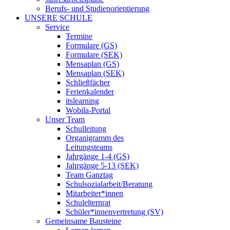
Berufs- und Studienorientierung
UNSERE SCHULE
Service
Termine
Formulare (GS)
Formulare (SEK)
Mensaplan (GS)
Mensaplan (SEK)
Schließfächer
Ferienkalender
itslearning
Wobila-Portal
Unser Team
Schulleitung
Organigramm des
Leitungsteams
Jahrgänge 1-4 (GS)
Jahrgänge 5-13 (SEK)
Team Ganztag
Schulsozialarbeit/Beratung
Mitarbeiter*innen
Schulelternrat
Schüler*innenvertretung (SV)
Gemeinsame Bausteine