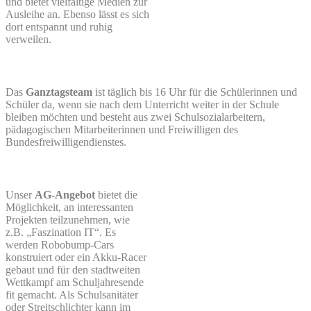
und bietet vielfältige Medien zur
Ausleihe an. Ebenso lässt es sich
dort entspannt und ruhig
verweilen.
Das
Ganztagsteam
ist täglich bis 16 Uhr für die Schülerinnen und
Schüler da, wenn sie nach dem Unterricht weiter in der Schule
bleiben möchten und besteht aus zwei Schulsozialarbeitern,
pädagogischen Mitarbeiterinnen und Freiwilligen des
Bundesfreiwilligendienstes.
Unser
AG-Angebot
bietet die
Möglichkeit, an interessanten
Projekten teilzunehmen, wie
z.B. „Faszination IT“. Es
werden Robobump-Cars
konstruiert oder ein Akku-Racer
gebaut und für den stadtweiten
Wettkampf am Schuljahresende
fit gemacht. Als Schulsanitäter
oder Streitschlichter kann im