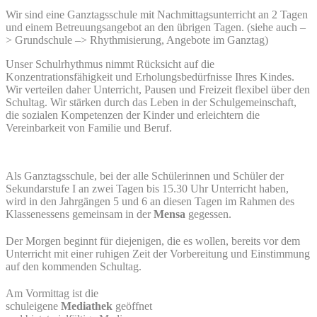
Wir sind eine Ganztagsschule mit Nachmittagsunterricht an 2 Tagen
und einem Betreuungsangebot an den übrigen Tagen. (siehe auch –
> Grundschule –> Rhythmisierung, Angebote im Ganztag)
Unser Schulrhythmus nimmt Rücksicht auf die
Konzentrationsfähigkeit und Erholungsbedürfnisse Ihres Kindes.
Wir verteilen daher Unterricht, Pausen und Freizeit flexibel über den
Schultag. Wir stärken durch das Leben in der Schulgemeinschaft,
die sozialen Kompetenzen der Kinder und erleichtern die
Vereinbarkeit von Familie und Beruf.
Als Ganztagsschule, bei der alle Schülerinnen und Schüler der
Sekundarstufe I an zwei Tagen bis 15.30 Uhr Unterricht haben,
wird in den Jahrgängen 5 und 6 an diesen Tagen im Rahmen des
Klassenessens gemeinsam in der
Mensa
gegessen.
Der Morgen beginnt für diejenigen, die es wollen, bereits vor dem
Unterricht mit einer ruhigen Zeit der Vorbereitung und Einstimmung
auf den kommenden Schultag.
Am Vormittag ist die
schuleigene
Mediathek
geöffnet