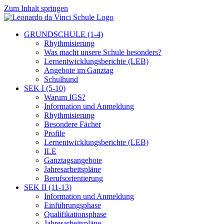
Zum Inhalt springen
GRUNDSCHULE (1-4)
Rhythmisierung
Was macht unsere Schule besonders?
Lernentwicklungsberichte (LEB)
Angebote im Ganztag
Schulhund
SEK I (5-10)
Warum IGS?
Information und Anmeldung
Rhythmisierung
Besondere Fächer
Profile
Lernentwicklungsberichte (LEB)
ILE
Ganztagsangebote
Jahresarbeitspläne
Berufsorientierung
SEK II (11-13)
Information und Anmeldung
Einführungsphase
Qualifikationsphase
Jahresarbeitspläne