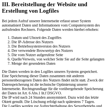
III. Bereitstellung der Website und
Erstellung von Logfiles
Bei jedem Aufruf unserer Internetseite erfasst unser System
automatisiert Daten und Informationen vom Computersystem des
aufrufenden Rechners. Folgende Daten werden hierbei erhoben:
Datum und Uhrzeit des Zugriffes
Die IP-Adresse des Nutzers
Die Betriebssystemversion des Nutzers
Der verwendete Browsertyp des Nutzers
Die vom Nutzer aufgerufene Seite
Quelle/Verweis, von welcher Seite Sie auf die Seite gelangten
Menge der gesendeten Daten
Die Daten werden in den Logfiles unseres Systems gespeichert.
Eine Speicherung dieser Daten zusammen mit anderen
personenbezogenen Daten des Nutzers findet nicht statt. Zweck der
Datenspeicherung ist die technische Optimierung unserer
Internetseite. Rechtsgrundlage für die vorübergehende Speicherung
der Daten ist Art. 6 Abs.1 lit.f DSGVO.
Die IP wird nach 24 Stunden anonymisiert. Dazu wird das letzte
Oktett genullt. Die Löschung erfolgt nach spätestens 7 Tagen.
Die Logfiles werden zur Aufrechterhaltung des Serverbetriebs und