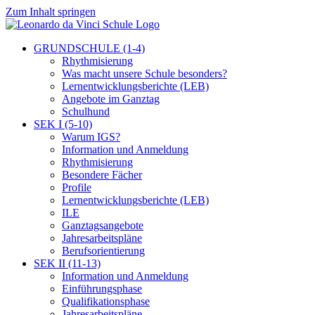
Zum Inhalt springen
GRUNDSCHULE (1-4)
Rhythmisierung
Was macht unsere Schule besonders?
Lernentwicklungsberichte (LEB)
Angebote im Ganztag
Schulhund
SEK I (5-10)
Warum IGS?
Information und Anmeldung
Rhythmisierung
Besondere Fächer
Profile
Lernentwicklungsberichte (LEB)
ILE
Ganztagsangebote
Jahresarbeitspläne
Berufsorientierung
SEK II (11-13)
Information und Anmeldung
Einführungsphase
Qualifikationsphase
Jahresarbeitspläne