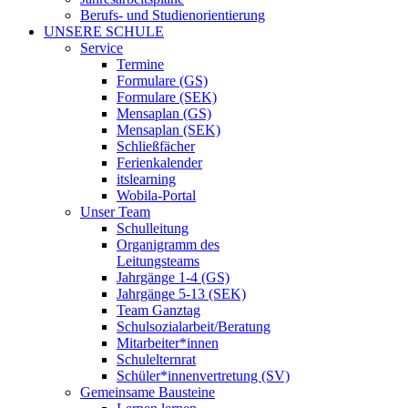
Berufs- und Studienorientierung
UNSERE SCHULE
Service
Termine
Formulare (GS)
Formulare (SEK)
Mensaplan (GS)
Mensaplan (SEK)
Schließfächer
Ferienkalender
itslearning
Wobila-Portal
Unser Team
Schulleitung
Organigramm des
Leitungsteams
Jahrgänge 1-4 (GS)
Jahrgänge 5-13 (SEK)
Team Ganztag
Schulsozialarbeit/Beratung
Mitarbeiter*innen
Schulelternrat
Schüler*innenvertretung (SV)
Gemeinsame Bausteine