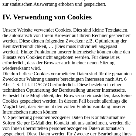
zur statistischen Auswertung erhoben und gespeichert.
IV. Verwendung von Cookies
Unsere Website verwendet Cookies. Dies sind kleine Textdateien,
die automatisch von Ihrem Browser auf Ihrem Rechner gespeichert
werden. Diese dienen folgenden Zwecken: z.B. Optimierung der
Benutzerfreundlichkeit, … [Dies muss individuell angepasst
werden]. Einige Funktionen unserer Internetseite können ohne den
Einsatz von Cookies nicht angeboten werden. Für diese ist es
erforderlich, dass der Browser auch in einer neuen Sitzung
wiedererkannt wird.
Die durch diese Cookies verarbeiteten Daten sind für die genannten
Zwecke zur Wahrung unserer berechtigten Interessen nach Art. 6
Abs. 1 S. 1 lit. f DSGVO erforderlich. Diese bestehen in einer
technischen Optimierung der Bereitstellung unserer Internetseite.
Es besteht die Möglichkeit, den Browser so einzustellen, dass keine
Cookies gespeichert werden. In diesem Fall besteht allerdings die
Möglichkeit, dass Sie nicht den vollen Funktionsumfang unserer
Internetseiten nutzen können.
V. Speicherung personenbezogener Daten bei Kontaktaufnahme
Sofern Sie per E-Mail den Kontakt mit uns aufnehmen, werden die
von Ihnen übermittelten personenbezogenen Daten automatisch
gespeichert. Diese Daten werden für Zwecke der Bearbeitung Ihres