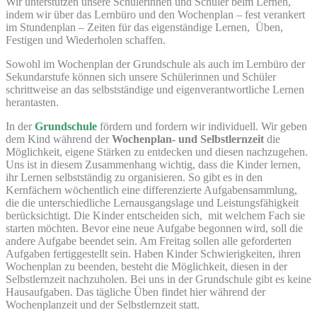
Wir unterstützen unsere Schülerinnen und Schüler beim Lernen,
indem wir über das Lernbüro und den Wochenplan – fest verankert
im Stundenplan – Zeiten für das eigenständige Lernen, Üben,
Festigen und Wiederholen schaffen.
Sowohl im Wochenplan der Grundschule als auch im Lernbüro der
Sekundarstufe können sich unsere Schülerinnen und Schüler
schrittweise an das selbstständige und eigenverantwortliche Lernen
herantasten.
In der
Grundschule
fördern und fordern wir individuell. Wir geben
dem Kind während der
Wochenplan- und Selbstlernzeit
die
Möglichkeit, eigene Stärken zu entdecken und diesen nachzugehen.
Uns ist in diesem Zusammenhang wichtig, dass die Kinder lernen,
ihr Lernen selbstständig zu organisieren. So gibt es in den
Kernfächern wöchentlich eine differenzierte Aufgabensammlung,
die die unterschiedliche Lernausgangslage und Leistungsfähigkeit
berücksichtigt. Die Kinder entscheiden sich, mit welchem Fach sie
starten möchten. Bevor eine neue Aufgabe begonnen wird, soll die
andere Aufgabe beendet sein. Am Freitag sollen alle geforderten
Aufgaben fertiggestellt sein. Haben Kinder Schwierigkeiten, ihren
Wochenplan zu beenden, besteht die Möglichkeit, diesen in der
Selbstlernzeit nachzuholen. Bei uns in der Grundschule gibt es keine
Hausaufgaben. Das tägliche Üben findet hier während der
Wochenplanzeit und der Selbstlernzeit statt.