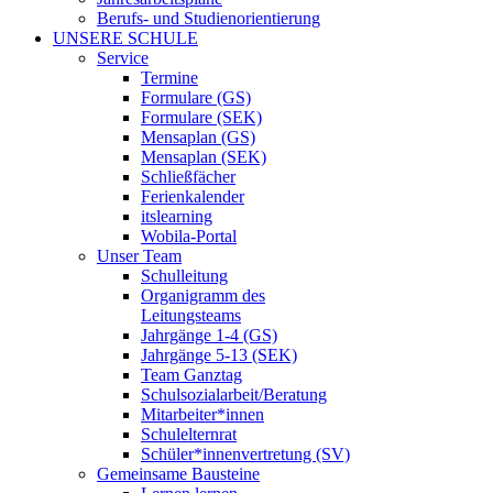
Berufs- und Studienorientierung
UNSERE SCHULE
Service
Termine
Formulare (GS)
Formulare (SEK)
Mensaplan (GS)
Mensaplan (SEK)
Schließfächer
Ferienkalender
itslearning
Wobila-Portal
Unser Team
Schulleitung
Organigramm des
Leitungsteams
Jahrgänge 1-4 (GS)
Jahrgänge 5-13 (SEK)
Team Ganztag
Schulsozialarbeit/Beratung
Mitarbeiter*innen
Schulelternrat
Schüler*innenvertretung (SV)
Gemeinsame Bausteine