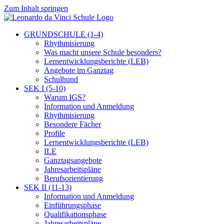
Zum Inhalt springen
GRUNDSCHULE (1-4)
Rhythmisierung
Was macht unsere Schule besonders?
Lernentwicklungsberichte (LEB)
Angebote im Ganztag
Schulhund
SEK I (5-10)
Warum IGS?
Information und Anmeldung
Rhythmisierung
Besondere Fächer
Profile
Lernentwicklungsberichte (LEB)
ILE
Ganztagsangebote
Jahresarbeitspläne
Berufsorientierung
SEK II (11-13)
Information und Anmeldung
Einführungsphase
Qualifikationsphase
Jahresarbeitspläne