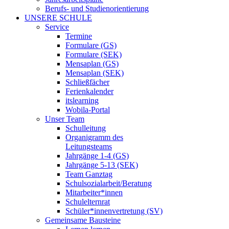
Berufs- und Studienorientierung
UNSERE SCHULE
Service
Termine
Formulare (GS)
Formulare (SEK)
Mensaplan (GS)
Mensaplan (SEK)
Schließfächer
Ferienkalender
itslearning
Wobila-Portal
Unser Team
Schulleitung
Organigramm des
Leitungsteams
Jahrgänge 1-4 (GS)
Jahrgänge 5-13 (SEK)
Team Ganztag
Schulsozialarbeit/Beratung
Mitarbeiter*innen
Schulelternrat
Schüler*innenvertretung (SV)
Gemeinsame Bausteine