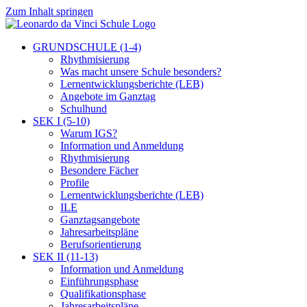
Zum Inhalt springen
GRUNDSCHULE (1-4)
Rhythmisierung
Was macht unsere Schule besonders?
Lernentwicklungsberichte (LEB)
Angebote im Ganztag
Schulhund
SEK I (5-10)
Warum IGS?
Information und Anmeldung
Rhythmisierung
Besondere Fächer
Profile
Lernentwicklungsberichte (LEB)
ILE
Ganztagsangebote
Jahresarbeitspläne
Berufsorientierung
SEK II (11-13)
Information und Anmeldung
Einführungsphase
Qualifikationsphase
Jahresarbeitspläne