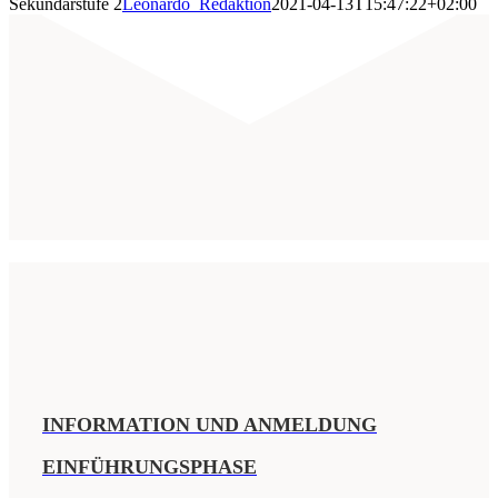
Sekundarstufe 2
Leonardo_Redaktion
2021-04-13T15:47:22+02:00
INFORMATION UND ANMELDUNG
EINFÜHRUNGSPHASE