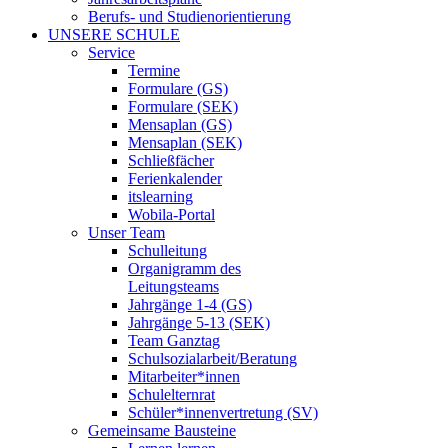
Berufs- und Studienorientierung
UNSERE SCHULE
Service
Termine
Formulare (GS)
Formulare (SEK)
Mensaplan (GS)
Mensaplan (SEK)
Schließfächer
Ferienkalender
itslearning
Wobila-Portal
Unser Team
Schulleitung
Organigramm des
Leitungsteams
Jahrgänge 1-4 (GS)
Jahrgänge 5-13 (SEK)
Team Ganztag
Schulsozialarbeit/Beratung
Mitarbeiter*innen
Schulelternrat
Schüler*innenvertretung (SV)
Gemeinsame Bausteine