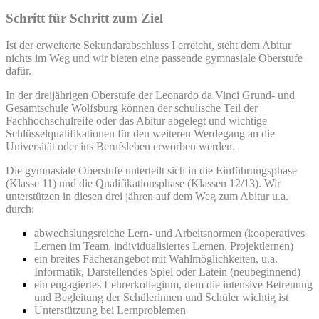
Schritt für Schritt zum Ziel
Ist der erweiterte Sekundarabschluss I erreicht, steht dem Abitur
nichts im Weg und wir bieten eine passende gymnasiale Oberstufe
dafür.
In der dreijährigen Oberstufe der Leonardo da Vinci Grund- und
Gesamtschule Wolfsburg können der schulische Teil der
Fachhochschulreife oder das Abitur abgelegt und wichtige
Schlüsselqualifikationen für den weiteren Werdegang an die
Universität oder ins Berufsleben erworben werden.
Die gymnasiale Oberstufe unterteilt sich in die Einführungsphase
(Klasse 11) und die Qualifikationsphase (Klassen 12/13). Wir
unterstützen in diesen drei jähren auf dem Weg zum Abitur u.a.
durch:
abwechslungsreiche Lern- und Arbeitsnormen (kooperatives
Lernen im Team, individualisiertes Lernen, Projektlernen)
ein breites Fächerangebot mit Wahlmöglichkeiten, u.a.
Informatik, Darstellendes Spiel oder Latein (neubeginnend)
ein engagiertes Lehrerkollegium, dem die intensive Betreuung
und Begleitung der Schülerinnen und Schüler wichtig ist
Unterstützung bei Lernproblemen