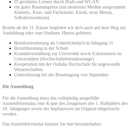
IT-gestütztes Lernen durch iPads und WLAN
ein gutes Raumangebot (mit modernen Medien ausgestattete
Klassen-, Kurs- und Fachräume, Kiosk, neue Mensa,
Selbstlernzentrum)
Bereits ab der 11. Klasse begleiten wir dich auch auf dem Weg zur
Ausbildung oder zum Studium. Hierzu gehören:
Berufsorientierung als Unterrichtsfach in Jahrgang 11
Berufsberatung in der Schule
Kontaktvermittlung zur Universität sowie Exkursionen zu
Universitäten (Hochschulinformationstage)
Kooperation mit der Ostfalia Hochschule für angewandte
Wissenschaften
Unterstützung bei der Beantragung von Stipendien
Die Anmeldung
Für die Anmeldung muss das vollständig ausgefüllte
Anmeldeformular, eine Kopie des Zeugnisses des 1. Halbjahres des
10. Jahrganges sowie der Impfausweis im Original mitgebracht
werden.
Das Anmeldeformular können Sie hier herunterladen: