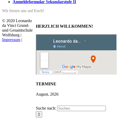
Anmeldeformular Sekundarstufe II
Wir freuen uns auf Euch!
© 2020 Leonardo
da Vinci Grund-
HERZLICH WILLKOMMEN!
und Gesamtschule
Wolfsburg |
Impressum
|
TERMINE
August, 2026
Suche nach: