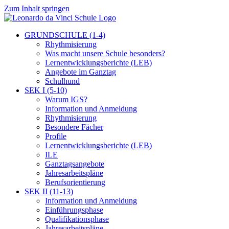
Zum Inhalt springen
GRUNDSCHULE (1-4)
Rhythmisierung
Was macht unsere Schule besonders?
Lernentwicklungsberichte (LEB)
Angebote im Ganztag
Schulhund
SEK I (5-10)
Warum IGS?
Information und Anmeldung
Rhythmisierung
Besondere Fächer
Profile
Lernentwicklungsberichte (LEB)
ILE
Ganztagsangebote
Jahresarbeitspläne
Berufsorientierung
SEK II (11-13)
Information und Anmeldung
Einführungsphase
Qualifikationsphase
Jahresarbeitspläne