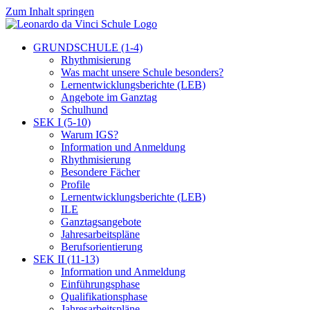
Zum Inhalt springen
GRUNDSCHULE (1-4)
Rhythmisierung
Was macht unsere Schule besonders?
Lernentwicklungsberichte (LEB)
Angebote im Ganztag
Schulhund
SEK I (5-10)
Warum IGS?
Information und Anmeldung
Rhythmisierung
Besondere Fächer
Profile
Lernentwicklungsberichte (LEB)
ILE
Ganztagsangebote
Jahresarbeitspläne
Berufsorientierung
SEK II (11-13)
Information und Anmeldung
Einführungsphase
Qualifikationsphase
Jahresarbeitspläne