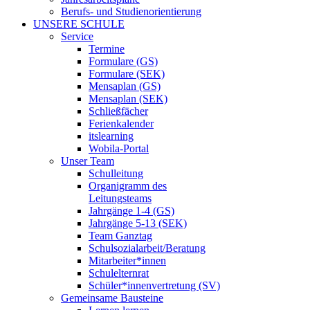
Berufs- und Studienorientierung
UNSERE SCHULE
Service
Termine
Formulare (GS)
Formulare (SEK)
Mensaplan (GS)
Mensaplan (SEK)
Schließfächer
Ferienkalender
itslearning
Wobila-Portal
Unser Team
Schulleitung
Organigramm des
Leitungsteams
Jahrgänge 1-4 (GS)
Jahrgänge 5-13 (SEK)
Team Ganztag
Schulsozialarbeit/Beratung
Mitarbeiter*innen
Schulelternrat
Schüler*innenvertretung (SV)
Gemeinsame Bausteine