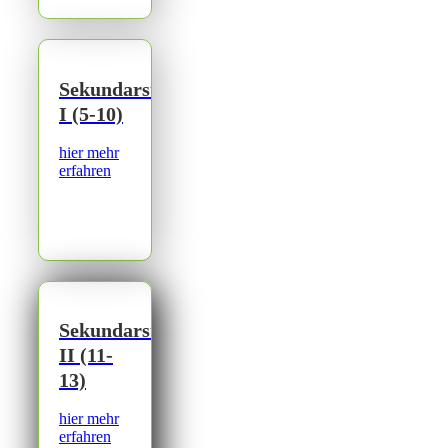
Sekundarstufe
I (5-10)
hier mehr
erfahren
Sekundarstufe
II (11-
13)
hier mehr
erfahren