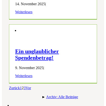
14. November 2025
|
Weiterlesen
Ein unglaublicher
Spendenbetrag!
9. November 2025
|
Weiterlesen
Zurück
1
2
3
Vor
►
Archiv: Alle Beiträge