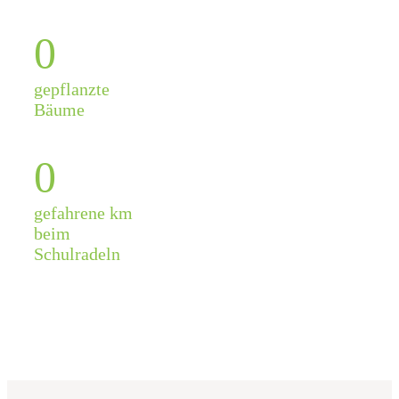
0
gepflanzte
Bäume
0
gefahrene km
beim
Schulradeln