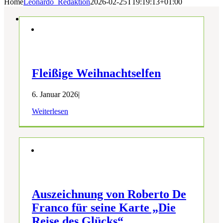
Home
Leonardo_Redaktion
2026-02-25T19:19:13+01:00
Fleißige Weihnachtselfen
6. Januar 2026
|
Weiterlesen
Auszeichnung von Roberto De
Franco für seine Karte „Die
Reise des Glücks“