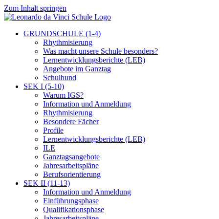
Zum Inhalt springen
GRUNDSCHULE (1-4)
Rhythmisierung
Was macht unsere Schule besonders?
Lernentwicklungsberichte (LEB)
Angebote im Ganztag
Schulhund
SEK I (5-10)
Warum IGS?
Information und Anmeldung
Rhythmisierung
Besondere Fächer
Profile
Lernentwicklungsberichte (LEB)
ILE
Ganztagsangebote
Jahresarbeitspläne
Berufsorientierung
SEK II (11-13)
Information und Anmeldung
Einführungsphase
Qualifikationsphase
Jahresarbeitspläne