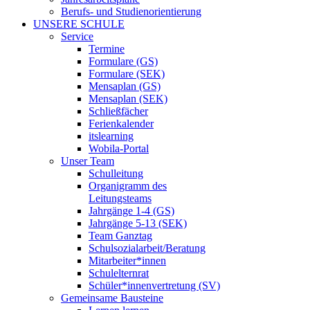
Berufs- und Studienorientierung
UNSERE SCHULE
Service
Termine
Formulare (GS)
Formulare (SEK)
Mensaplan (GS)
Mensaplan (SEK)
Schließfächer
Ferienkalender
itslearning
Wobila-Portal
Unser Team
Schulleitung
Organigramm des
Leitungsteams
Jahrgänge 1-4 (GS)
Jahrgänge 5-13 (SEK)
Team Ganztag
Schulsozialarbeit/Beratung
Mitarbeiter*innen
Schulelternrat
Schüler*innenvertretung (SV)
Gemeinsame Bausteine