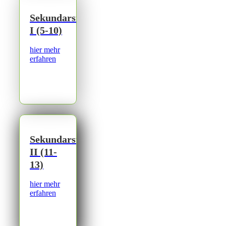
Sekundarstufe
I (5-10)
hier mehr
erfahren
Sekundarstufe
II (11-
13)
hier mehr
erfahren