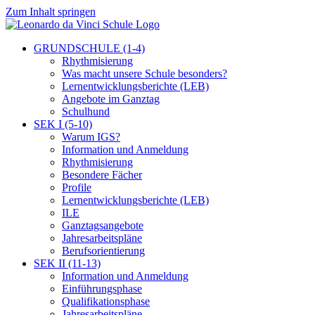
Zum Inhalt springen
GRUNDSCHULE (1-4)
Rhythmisierung
Was macht unsere Schule besonders?
Lernentwicklungsberichte (LEB)
Angebote im Ganztag
Schulhund
SEK I (5-10)
Warum IGS?
Information und Anmeldung
Rhythmisierung
Besondere Fächer
Profile
Lernentwicklungsberichte (LEB)
ILE
Ganztagsangebote
Jahresarbeitspläne
Berufsorientierung
SEK II (11-13)
Information und Anmeldung
Einführungsphase
Qualifikationsphase
Jahresarbeitspläne