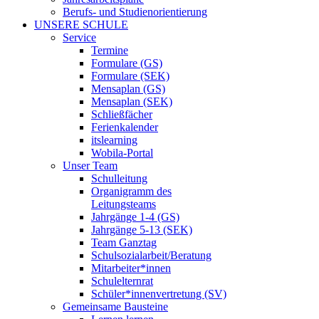
Berufs- und Studienorientierung
UNSERE SCHULE
Service
Termine
Formulare (GS)
Formulare (SEK)
Mensaplan (GS)
Mensaplan (SEK)
Schließfächer
Ferienkalender
itslearning
Wobila-Portal
Unser Team
Schulleitung
Organigramm des
Leitungsteams
Jahrgänge 1-4 (GS)
Jahrgänge 5-13 (SEK)
Team Ganztag
Schulsozialarbeit/Beratung
Mitarbeiter*innen
Schulelternrat
Schüler*innenvertretung (SV)
Gemeinsame Bausteine