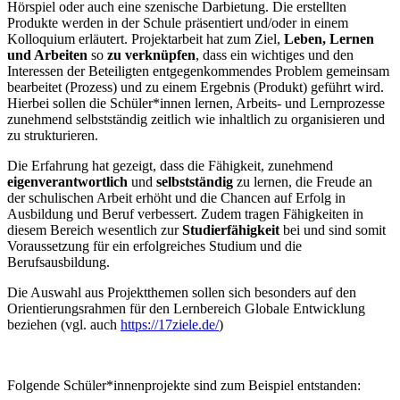
Hörspiel oder auch eine szenische Darbietung. Die erstellten
Produkte werden in der Schule präsentiert und/oder in einem
Kolloquium erläutert. Projektarbeit hat zum Ziel,
Leben, Lernen
und Arbeiten
so
zu verknüpfen
, dass ein wichtiges und den
Interessen der Beteiligten entgegenkommendes Problem gemeinsam
bearbeitet (Prozess) und zu einem Ergebnis (Produkt) geführt wird.
Hierbei sollen die Schüler*innen lernen, Arbeits- und Lernprozesse
zunehmend selbstständig zeitlich wie inhaltlich zu organisieren und
zu strukturieren.
Die Erfahrung hat gezeigt, dass die Fähigkeit, zunehmend
eigenverantwortlich
und
selbstständig
zu lernen, die Freude an
der schulischen Arbeit erhöht und die Chancen auf Erfolg in
Ausbildung und Beruf verbessert. Zudem tragen Fähigkeiten in
diesem Bereich wesentlich zur
Studierfähigkeit
bei und sind somit
Voraussetzung für ein erfolgreiches Studium und die
Berufsausbildung.
Die Auswahl aus Projektthemen sollen sich besonders auf den
Orientierungsrahmen für den Lernbereich Globale Entwicklung
beziehen (vgl. auch
https://17ziele.de/
)
Folgende Schüler*innenprojekte sind zum Beispiel entstanden: