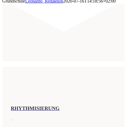
Grundschule
Leonardo_Redaktion
2020-07-16T14:18:56+02:00
RHYTHMISIERUNG
.