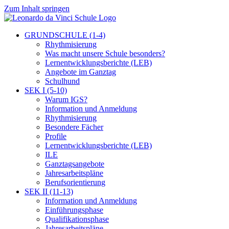
Zum Inhalt springen
GRUNDSCHULE (1-4)
Rhythmisierung
Was macht unsere Schule besonders?
Lernentwicklungsberichte (LEB)
Angebote im Ganztag
Schulhund
SEK I (5-10)
Warum IGS?
Information und Anmeldung
Rhythmisierung
Besondere Fächer
Profile
Lernentwicklungsberichte (LEB)
ILE
Ganztagsangebote
Jahresarbeitspläne
Berufsorientierung
SEK II (11-13)
Information und Anmeldung
Einführungsphase
Qualifikationsphase
Jahresarbeitspläne