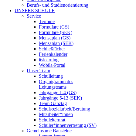
Berufs- und Studienorientierung
UNSERE SCHULE
Service
Termine
Formulare (GS)
Formulare (SEK)
Mensaplan (GS)
Mensaplan (SEK)
Schließfächer
Ferienkalender
itslearning
Wobila-Portal
Unser Team
Schulleitung
Organigramm des
Leitungsteams
Jahrgänge 1-4 (GS)
Jahrgänge 5-13 (SEK)
Team Ganztag
Schulsozialarbeit/Beratung
Mitarbeiter*innen
Schulelternrat
Schüler*innenvertretung (SV)
Gemeinsame Bausteine