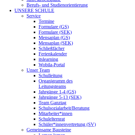
Berufs- und Studienorientierung
UNSERE SCHULE
Service
Termine
Formulare (GS)
Formulare (SEK)
Mensaplan (GS)
Mensaplan (SEK)
Schließfächer
Ferienkalender
itslearning
Wobila-Portal
Unser Team
Schulleitung
Organigramm des
Leitungsteams
Jahrgänge 1-4 (GS)
Jahrgänge 5-13 (SEK)
Team Ganztag
Schulsozialarbeit/Beratung
Mitarbeiter*innen
Schulelternrat
Schüler*innenvertretung (SV)
Gemeinsame Bausteine