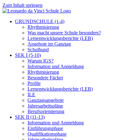
Zum Inhalt springen
GRUNDSCHULE (1-4)
Rhythmisierung
Was macht unsere Schule besonders?
Lernentwicklungsberichte (LEB)
Angebote im Ganztag
Schulhund
SEK I (5-10)
Warum IGS?
Information und Anmeldung
Rhythmisierung
Besondere Fächer
Profile
Lernentwicklungsberichte (LEB)
ILE
Ganztagsangebote
Jahresarbeitspläne
Berufsorientierung
SEK II (11-13)
Information und Anmeldung
Einführungsphase
Qualifikationsphase
Jahresarbeitspläne