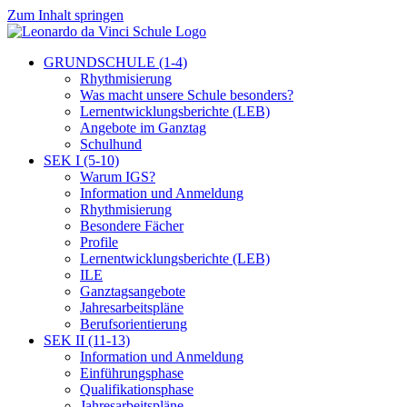
Zum Inhalt springen
GRUNDSCHULE (1-4)
Rhythmisierung
Was macht unsere Schule besonders?
Lernentwicklungsberichte (LEB)
Angebote im Ganztag
Schulhund
SEK I (5-10)
Warum IGS?
Information und Anmeldung
Rhythmisierung
Besondere Fächer
Profile
Lernentwicklungsberichte (LEB)
ILE
Ganztagsangebote
Jahresarbeitspläne
Berufsorientierung
SEK II (11-13)
Information und Anmeldung
Einführungsphase
Qualifikationsphase
Jahresarbeitspläne