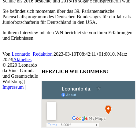
Schule bis 2016 besuchte und 2015/16 sogar Schulsprecherin war.
Sie befindet sich momentan über das 39. Parlamentarische
Patenschaftsprogramm des Deutschen Bundestages für ein Jahr als
Juniorbotschafterin für Deutschland in den USA.
In ihrem Interview mit den WN berichtet sie von ihren Erfahrungen
und Erlebnissen.
Von
Leonardo_Redaktion
|
2023-03-10T08:42:11+01:00
10. März
2023
|
Aktuelles
|
© 2020 Leonardo
da Vinci Grund-
HERZLICH WILLKOMMEN!
und Gesamtschule
Wolfsburg |
Impressum
|