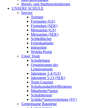
Berufs- und Studienorientierung
UNSERE SCHULE
Service
Termine
Formulare (GS)
Formulare (SEK)
Mensaplan (GS)
Mensaplan (SEK)
Schließfächer
Ferienkalender
itslearning
Wobila-Portal
Unser Team
Schulleitung
Organigramm des
Leitungsteams
Jahrgänge 1-4 (GS)
Jahrgänge 5-13 (SEK)
Team Ganztag
Schulsozialarbeit/Beratung
Mitarbeiter*innen
Schulelternrat
Schüler*innenvertretung (SV)
Gemeinsame Bausteine