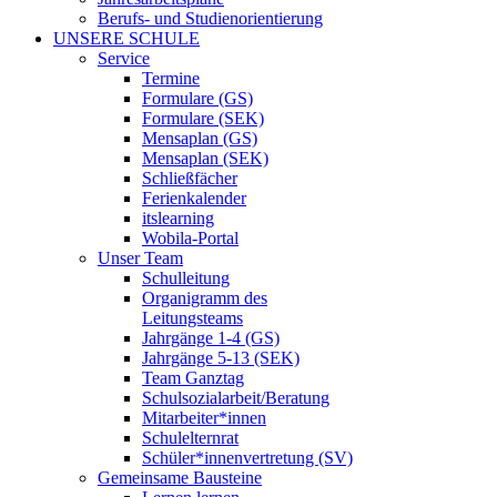
Berufs- und Studienorientierung
UNSERE SCHULE
Service
Termine
Formulare (GS)
Formulare (SEK)
Mensaplan (GS)
Mensaplan (SEK)
Schließfächer
Ferienkalender
itslearning
Wobila-Portal
Unser Team
Schulleitung
Organigramm des
Leitungsteams
Jahrgänge 1-4 (GS)
Jahrgänge 5-13 (SEK)
Team Ganztag
Schulsozialarbeit/Beratung
Mitarbeiter*innen
Schulelternrat
Schüler*innenvertretung (SV)
Gemeinsame Bausteine