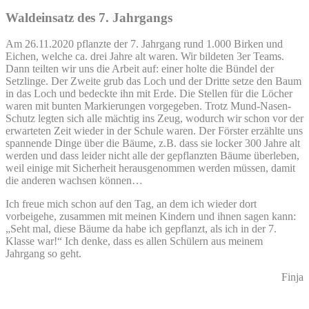
Waldeinsatz des 7. Jahrgangs
Am 26.11.2020 pflanzte der 7. Jahrgang rund 1.000 Birken und
Eichen, welche ca. drei Jahre alt waren. Wir bildeten 3er Teams.
Dann teilten wir uns die Arbeit auf: einer holte die Bündel der
Setzlinge. Der Zweite grub das Loch und der Dritte setze den Baum
in das Loch und bedeckte ihn mit Erde. Die Stellen für die Löcher
waren mit bunten Markierungen vorgegeben. Trotz Mund-Nasen-
Schutz legten sich alle mächtig ins Zeug, wodurch wir schon vor der
erwarteten Zeit wieder in der Schule waren. Der Förster erzählte uns
spannende Dinge über die Bäume, z.B. dass sie locker 300 Jahre alt
werden und dass leider nicht alle der gepflanzten Bäume überleben,
weil einige mit Sicherheit herausgenommen werden müssen, damit
die anderen wachsen können…
Ich freue mich schon auf den Tag, an dem ich wieder dort
vorbeigehe, zusammen mit meinen Kindern und ihnen sagen kann:
„Seht mal, diese Bäume da habe ich gepflanzt, als ich in der 7.
Klasse war!“ Ich denke, dass es allen Schülern aus meinem
Jahrgang so geht.
Finja