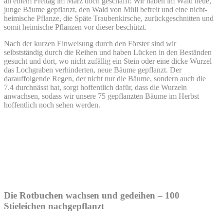
an einem Freitag im März doch geschafft: Wir haben im Wald neue,
junge Bäume gepflanzt, den Wald von Müll befreit und eine nicht-
heimische Pflanze, die Späte Traubenkirsche, zurückgeschnitten und
somit heimische Pflanzen vor dieser beschützt.
Nach der kurzen Einweisung durch den Förster sind wir
selbstständig durch die Reihen und haben Lücken in den Beständen
gesucht und dort, wo nicht zufällig ein Stein oder eine dicke Wurzel
das Lochgraben verhinderten, neue Bäume gepflanzt. Der
darauffolgende Regen, der nicht nur die Bäume, sondern auch die
7.4 durchnässt hat, sorgt hoffentlich dafür, dass die Wurzeln
anwachsen, sodass wir unsere 75 gepflanzten Bäume im Herbst
hoffentlich noch sehen werden.
Die Rotbuchen wachsen und gedeihen
– 100
Stieleichen nachgepflanzt