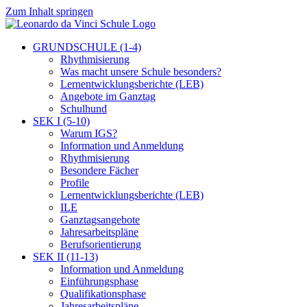
Zum Inhalt springen
GRUNDSCHULE (1-4)
Rhythmisierung
Was macht unsere Schule besonders?
Lernentwicklungsberichte (LEB)
Angebote im Ganztag
Schulhund
SEK I (5-10)
Warum IGS?
Information und Anmeldung
Rhythmisierung
Besondere Fächer
Profile
Lernentwicklungsberichte (LEB)
ILE
Ganztagsangebote
Jahresarbeitspläne
Berufsorientierung
SEK II (11-13)
Information und Anmeldung
Einführungsphase
Qualifikationsphase
Jahresarbeitspläne