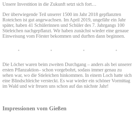
Unsere Investition in die Zukunft setzt sich fort…
Der überwiegende Teil unserer 1500 im Jahr 2018 gepflanzten
Roteichen ist gut angewachsen. Im April 2019, ungefähr ein Jahr
später, haben 41 Schülerinnen und Schüler des 7. Jahrgangs 100
Stieleichen nachgepflanzt. Wir haben zunächst wieder eine genaue
Einweisung vom Förster bekommen und durften dann beginnen.
Die Löcher waren beim zweiten Durchgang – anders als bei unserer
ersten Pflanzaktion– schon vorgebohrt, sodass immer genau zu
sehen war, wo die Stieleichen hinkommen. In einem Loch hatte sich
eine Blindschleiche versteckt. Es war wieder ein schöner Vormittag
im Wald und wir freuen uns schon auf das nächste Jahr!
Impressionen vom Gießen