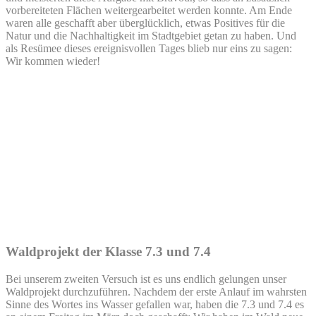
vorbereiteten Flächen weitergearbeitet werden konnte. Am Ende
waren alle geschafft aber überglücklich, etwas Positives für die
Natur und die Nachhaltigkeit im Stadtgebiet getan zu haben. Und
als Resümee dieses ereignisvollen Tages blieb nur eins zu sagen:
Wir kommen wieder!
Waldprojekt der Klasse 7.3 und 7.4
Bei unserem zweiten Versuch ist es uns endlich gelungen unser
Waldprojekt durchzuführen. Nachdem der erste Anlauf im wahrsten
Sinne des Wortes ins Wasser gefallen war, haben die 7.3 und 7.4 es