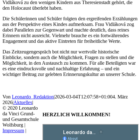
Vidláková zu den wenigen Kindern aus Theresienstadt gehört, die
den Holocaust überlebt haben.
Die Schülerinnen und Schüler folgten den ergreifenden Erzählungen
aus der Perspektive eines Kindes aufmerksam. Frau Vidláková zog
dabei Parallelen zur Gegenwart und machte deutlich, dass reines
Erinnern nicht ausreicht. Vielmehr brauche es ein fortwährendes
Engagement und das aktive Eintreten für freiheitliche Werte.
Das Zeitzeugengespräch bot nicht nur wertvolle historische
Einblicke, sondern auch die Möglichkeit, Fragen zu stellen und die
Möglichkeit, in den Austausch zu kommen. Für alle Beteiligten war
es eine eindrucksvolle und nachhaltige Erfahrung – und ein
wichtiger Beitrag zur gelebten Erinnerungskultur an unserer Schule.
Von
Leonardo_Redaktion
|
2026-03-04T12:07:58+01:00
4. März
2026
|
Aktuelles
|
© 2020 Leonardo
da Vinci Grund-
HERZLICH WILLKOMMEN!
und Gesamtschule
Wolfsburg |
Impressum
|