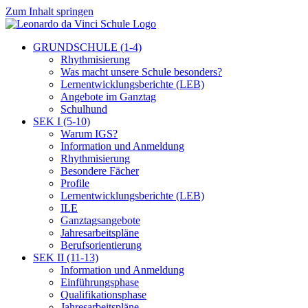
Zum Inhalt springen
GRUNDSCHULE (1-4)
Rhythmisierung
Was macht unsere Schule besonders?
Lernentwicklungsberichte (LEB)
Angebote im Ganztag
Schulhund
SEK I (5-10)
Warum IGS?
Information und Anmeldung
Rhythmisierung
Besondere Fächer
Profile
Lernentwicklungsberichte (LEB)
ILE
Ganztagsangebote
Jahresarbeitspläne
Berufsorientierung
SEK II (11-13)
Information und Anmeldung
Einführungsphase
Qualifikationsphase
Jahresarbeitspläne