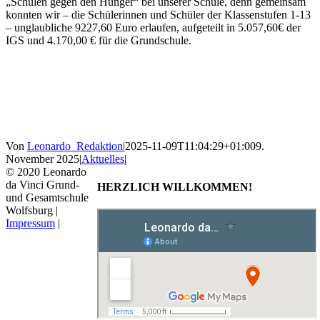
„Schulen gegen den Hunger“ bei unserer Schule, denn gemeinsam
konnten wir – die Schülerinnen und Schüler der Klassenstufen 1-13
– unglaubliche 9227,60 Euro erlaufen, aufgeteilt in 5.057,60€ der
IGS und 4.170,00 € für die Grundschule.
Von
Leonardo_Redaktion
|
2025-11-09T11:04:29+01:00
9.
November 2025
|
Aktuelles
|
© 2020 Leonardo
da Vinci Grund-
HERZLICH WILLKOMMEN!
und Gesamtschule
Wolfsburg |
Impressum
|