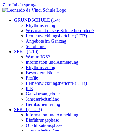
Zum Inhalt springen
GRUNDSCHULE (1-4)
Rhythmisierung
Was macht unsere Schule besonders?
Lernentwicklungsberichte (LEB)
Angebote im Ganztag
Schulhund
SEK I (5-10)
Warum IGS?
Information und Anmeldung
Rhythmisierung
Besondere Fächer
Profile
Lernentwicklungsberichte (LEB)
ILE
Ganztagsangebote
Jahresarbeitspläne
Berufsorientierung
SEK II (11-13)
Information und Anmeldung
Einführungsphase
Qualifikationsphase
Jahresarbeitspläne