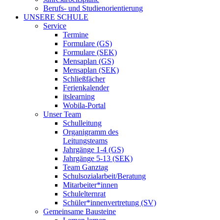
Berufs- und Studienorientierung
UNSERE SCHULE
Service
Termine
Formulare (GS)
Formulare (SEK)
Mensaplan (GS)
Mensaplan (SEK)
Schließfächer
Ferienkalender
itslearning
Wobila-Portal
Unser Team
Schulleitung
Organigramm des
Leitungsteams
Jahrgänge 1-4 (GS)
Jahrgänge 5-13 (SEK)
Team Ganztag
Schulsozialarbeit/Beratung
Mitarbeiter*innen
Schulelternrat
Schüler*innenvertretung (SV)
Gemeinsame Bausteine