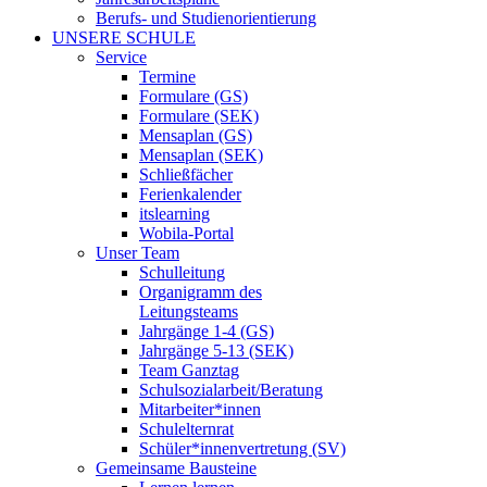
Berufs- und Studienorientierung
UNSERE SCHULE
Service
Termine
Formulare (GS)
Formulare (SEK)
Mensaplan (GS)
Mensaplan (SEK)
Schließfächer
Ferienkalender
itslearning
Wobila-Portal
Unser Team
Schulleitung
Organigramm des
Leitungsteams
Jahrgänge 1-4 (GS)
Jahrgänge 5-13 (SEK)
Team Ganztag
Schulsozialarbeit/Beratung
Mitarbeiter*innen
Schulelternrat
Schüler*innenvertretung (SV)
Gemeinsame Bausteine