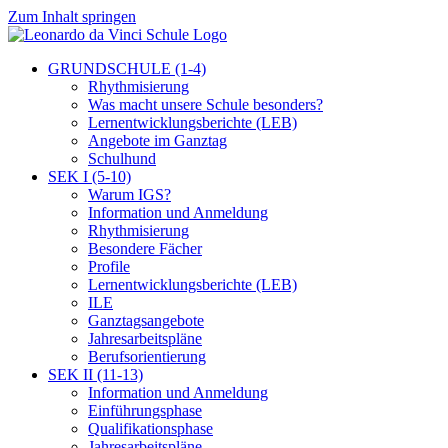
Zum Inhalt springen
GRUNDSCHULE (1-4)
Rhythmisierung
Was macht unsere Schule besonders?
Lernentwicklungsberichte (LEB)
Angebote im Ganztag
Schulhund
SEK I (5-10)
Warum IGS?
Information und Anmeldung
Rhythmisierung
Besondere Fächer
Profile
Lernentwicklungsberichte (LEB)
ILE
Ganztagsangebote
Jahresarbeitspläne
Berufsorientierung
SEK II (11-13)
Information und Anmeldung
Einführungsphase
Qualifikationsphase
Jahresarbeitspläne