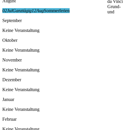
August
da Vinci
Grund-
02
Jul
Ganztägig
12
Aug
Sommerferien
und
September
Keine Veranstaltung
Oktober
Keine Veranstaltung
November
Keine Veranstaltung
Dezember
Keine Veranstaltung
Januar
Keine Veranstaltung
Februar
Keine Veranstaltung