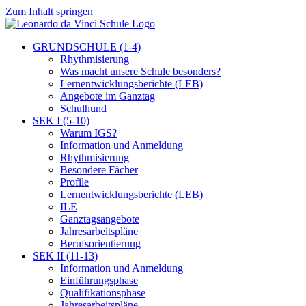
Zum Inhalt springen
GRUNDSCHULE (1-4)
Rhythmisierung
Was macht unsere Schule besonders?
Lernentwicklungsberichte (LEB)
Angebote im Ganztag
Schulhund
SEK I (5-10)
Warum IGS?
Information und Anmeldung
Rhythmisierung
Besondere Fächer
Profile
Lernentwicklungsberichte (LEB)
ILE
Ganztagsangebote
Jahresarbeitspläne
Berufsorientierung
SEK II (11-13)
Information und Anmeldung
Einführungsphase
Qualifikationsphase
Jahresarbeitspläne