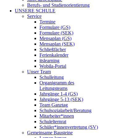
Berufs- und Studienorientierung
UNSERE SCHULE
Service
Termine
Formulare (GS)
Formulare (SEK)
Mensaplan (GS)
Mensaplan (SEK)
Schließfächer
Ferienkalender
itslearning
Wobila-Portal
Unser Team
Schulleitung
Organigramm des
Leitungsteams
Jahrgänge 1-4 (GS)
Jahrgänge 5-13 (SEK)
Team Ganztag
Schulsozialarbeit/Beratung
Mitarbeiter*innen
Schulelternrat
Schüler*innenvertretung (SV)
Gemeinsame Bausteine