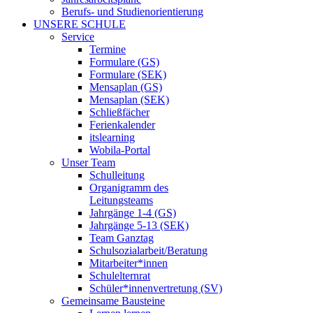
Berufs- und Studienorientierung
UNSERE SCHULE
Service
Termine
Formulare (GS)
Formulare (SEK)
Mensaplan (GS)
Mensaplan (SEK)
Schließfächer
Ferienkalender
itslearning
Wobila-Portal
Unser Team
Schulleitung
Organigramm des
Leitungsteams
Jahrgänge 1-4 (GS)
Jahrgänge 5-13 (SEK)
Team Ganztag
Schulsozialarbeit/Beratung
Mitarbeiter*innen
Schulelternrat
Schüler*innenvertretung (SV)
Gemeinsame Bausteine