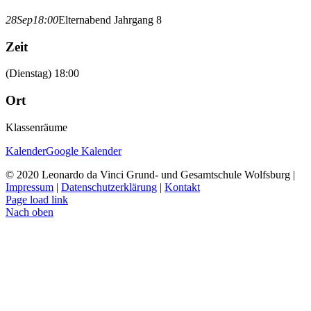
28
Sep
18:00
Elternabend Jahrgang 8
Zeit
(Dienstag) 18:00
Ort
Klassenräume
Kalender
Google Kalender
© 2020 Leonardo da Vinci Grund- und Gesamtschule Wolfsburg |
Impressum
|
Datenschutzerklärung
|
Kontakt
Page load link
Nach oben