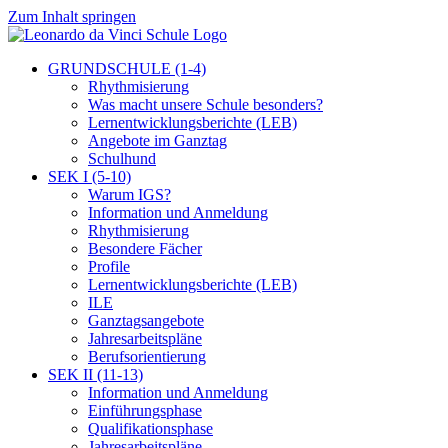
Zum Inhalt springen
GRUNDSCHULE (1-4)
Rhythmisierung
Was macht unsere Schule besonders?
Lernentwicklungsberichte (LEB)
Angebote im Ganztag
Schulhund
SEK I (5-10)
Warum IGS?
Information und Anmeldung
Rhythmisierung
Besondere Fächer
Profile
Lernentwicklungsberichte (LEB)
ILE
Ganztagsangebote
Jahresarbeitspläne
Berufsorientierung
SEK II (11-13)
Information und Anmeldung
Einführungsphase
Qualifikationsphase
Jahresarbeitspläne