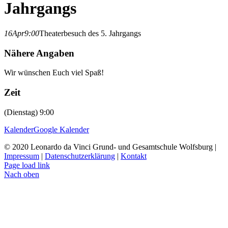
Jahrgangs
16
Apr
9:00
Theaterbesuch des 5. Jahrgangs
Nähere Angaben
Wir wünschen Euch viel Spaß!
Zeit
(Dienstag) 9:00
Kalender
Google Kalender
© 2020 Leonardo da Vinci Grund- und Gesamtschule Wolfsburg |
Impressum
|
Datenschutzerklärung
|
Kontakt
Page load link
Nach oben