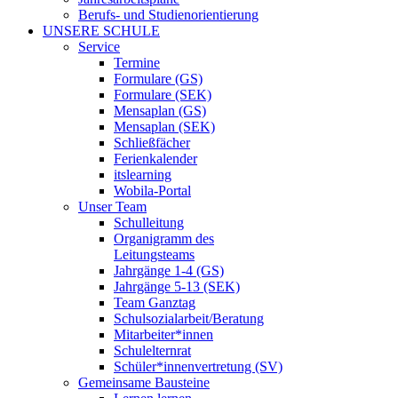
Berufs- und Studienorientierung
UNSERE SCHULE
Service
Termine
Formulare (GS)
Formulare (SEK)
Mensaplan (GS)
Mensaplan (SEK)
Schließfächer
Ferienkalender
itslearning
Wobila-Portal
Unser Team
Schulleitung
Organigramm des
Leitungsteams
Jahrgänge 1-4 (GS)
Jahrgänge 5-13 (SEK)
Team Ganztag
Schulsozialarbeit/Beratung
Mitarbeiter*innen
Schulelternrat
Schüler*innenvertretung (SV)
Gemeinsame Bausteine