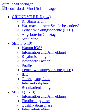
Zum Inhalt springen
GRUNDSCHULE (1-4)
Rhythmisierung
Was macht unsere Schule besonders?
Lernentwicklungsberichte (LEB)
Angebote im Ganztag
Schulhund
SEK I (5-10)
Warum IGS?
Information und Anmeldung
Rhythmisierung
Besondere Fächer
Profile
Lernentwicklungsberichte (LEB)
ILE
Ganztagsangebote
Jahresarbeitspläne
Berufsorientierung
SEK II (11-13)
Information und Anmeldung
Einführungsphase
Qualifikationsphase
Jahresarbeitspläne