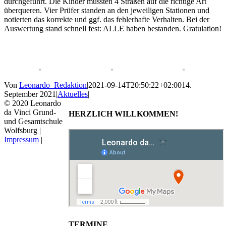
durchgeführt. Die Kinder mussten 4 Straßen auf die richtige Art
überqueren. Vier Prüfer standen an den jeweiligen Stationen und
notierten das korrekte und ggf. das fehlerhafte Verhalten. Bei der
Auswertung stand schnell fest: ALLE haben bestanden. Gratulation!
Von
Leonardo_Redaktion
|
2021-09-14T20:50:22+02:00
14.
September 2021
|
Aktuelles
|
© 2020 Leonardo
da Vinci Grund-
HERZLICH WILLKOMMEN!
und Gesamtschule
Wolfsburg |
Impressum
|
TERMINE