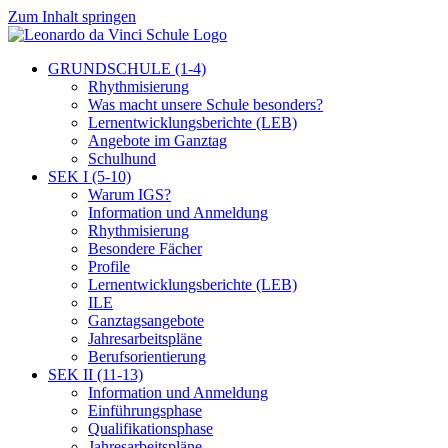
Zum Inhalt springen
GRUNDSCHULE (1-4)
Rhythmisierung
Was macht unsere Schule besonders?
Lernentwicklungsberichte (LEB)
Angebote im Ganztag
Schulhund
SEK I (5-10)
Warum IGS?
Information und Anmeldung
Rhythmisierung
Besondere Fächer
Profile
Lernentwicklungsberichte (LEB)
ILE
Ganztagsangebote
Jahresarbeitspläne
Berufsorientierung
SEK II (11-13)
Information und Anmeldung
Einführungsphase
Qualifikationsphase
Jahresarbeitspläne