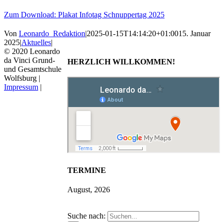
Zum Download: Plakat Infotag Schnuppertag 2025
Von
Leonardo_Redaktion
|
2025-01-15T14:14:20+01:00
15. Januar
2025
|
Aktuelles
|
© 2020 Leonardo
da Vinci Grund-
HERZLICH WILLKOMMEN!
und Gesamtschule
Wolfsburg |
Impressum
|
TERMINE
August, 2026
Suche nach: