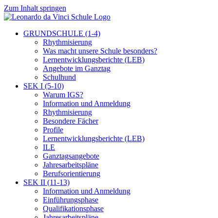
Zum Inhalt springen
GRUNDSCHULE (1-4)
Rhythmisierung
Was macht unsere Schule besonders?
Lernentwicklungsberichte (LEB)
Angebote im Ganztag
Schulhund
SEK I (5-10)
Warum IGS?
Information und Anmeldung
Rhythmisierung
Besondere Fächer
Profile
Lernentwicklungsberichte (LEB)
ILE
Ganztagsangebote
Jahresarbeitspläne
Berufsorientierung
SEK II (11-13)
Information und Anmeldung
Einführungsphase
Qualifikationsphase
Jahresarbeitspläne