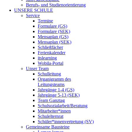
Berufs- und Studienorientierung
UNSERE SCHULE
Service
Termine
Formulare (GS)
Formulare (SEK)
Mensaplan (GS)
Mensaplan (SEK)
Schließfächer
Ferienkalender
itslearning
Wobila-Portal
Unser Team
Schulleitung
Organigramm des
Leitungsteams
Jahrgänge 1-4 (GS)
Jahrgänge 5-13 (SEK)
Team Ganztag
Schulsozialarbeit/Beratung
Mitarbeiter*innen
Schulelternrat
Schüler*innenvertretung (SV)
Gemeinsame Bausteine