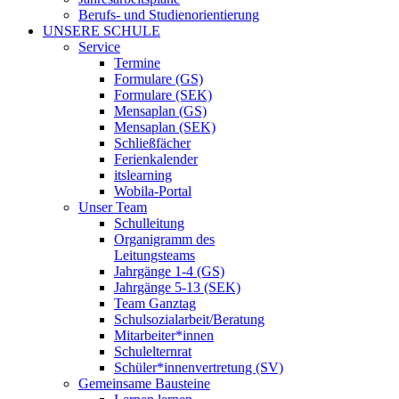
Berufs- und Studienorientierung
UNSERE SCHULE
Service
Termine
Formulare (GS)
Formulare (SEK)
Mensaplan (GS)
Mensaplan (SEK)
Schließfächer
Ferienkalender
itslearning
Wobila-Portal
Unser Team
Schulleitung
Organigramm des
Leitungsteams
Jahrgänge 1-4 (GS)
Jahrgänge 5-13 (SEK)
Team Ganztag
Schulsozialarbeit/Beratung
Mitarbeiter*innen
Schulelternrat
Schüler*innenvertretung (SV)
Gemeinsame Bausteine