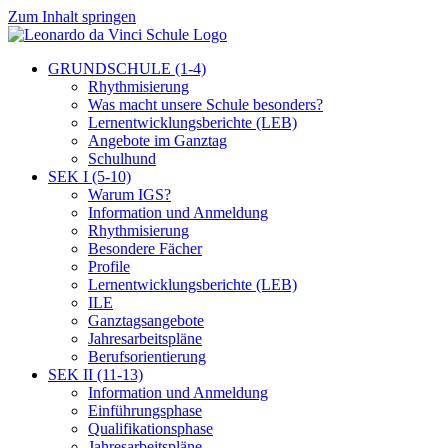
Zum Inhalt springen
GRUNDSCHULE (1-4)
Rhythmisierung
Was macht unsere Schule besonders?
Lernentwicklungsberichte (LEB)
Angebote im Ganztag
Schulhund
SEK I (5-10)
Warum IGS?
Information und Anmeldung
Rhythmisierung
Besondere Fächer
Profile
Lernentwicklungsberichte (LEB)
ILE
Ganztagsangebote
Jahresarbeitspläne
Berufsorientierung
SEK II (11-13)
Information und Anmeldung
Einführungsphase
Qualifikationsphase
Jahresarbeitspläne