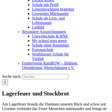
Lernen lernen
Schule mit Profil
Lernentwicklung begleiten
Geregeltes Miteinander
Schule als Lern- und
Lebensraum
Leitbild
Besondere Auszeichnungen
Umweltschule & BNE
My school goes green
Schule ohne Rassismus
Europaschule
Wolfsburger Schule für
Vielfalt
Förderverein RainBOW – Bildung,
Orientierung, Wertschätzung e.V.
Suche nach:
Lagerfeuer und Stockbrot
Am Lagerfeuer fesseln die Flammen unseren Blick und schon seit
Urzeiten verbindet das Feuer Menschen miteinander und bringt sie