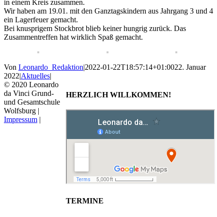
in einem Kreis zusammen.
Wir haben am 19.01. mit den Ganztagskindern aus Jahrgang 3 und 4
ein Lagerfeuer gemacht.
Bei knusprigem Stockbrot blieb keiner hungrig zurück. Das
Zusammentreffen hat wirklich Spaß gemacht.
Von
Leonardo_Redaktion
|
2022-01-22T18:57:14+01:00
22. Januar
2022
|
Aktuelles
|
© 2020 Leonardo
da Vinci Grund-
HERZLICH WILLKOMMEN!
und Gesamtschule
Wolfsburg |
Impressum
|
TERMINE