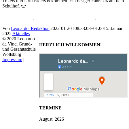
Trikers und Drift Riders bekommen. Ein riesiger Fahrspaß auf dem
Schulhof. 🙂
Von
Leonardo_Redaktion
|
2022-01-20T08:33:08+01:00
15. Januar
2022
|
Aktuelles
|
© 2020 Leonardo
da Vinci Grund-
HERZLICH WILLKOMMEN!
und Gesamtschule
Wolfsburg |
Impressum
|
TERMINE
August, 2026