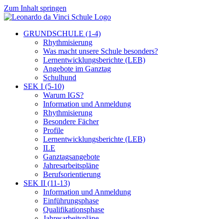
Zum Inhalt springen
GRUNDSCHULE (1-4)
Rhythmisierung
Was macht unsere Schule besonders?
Lernentwicklungsberichte (LEB)
Angebote im Ganztag
Schulhund
SEK I (5-10)
Warum IGS?
Information und Anmeldung
Rhythmisierung
Besondere Fächer
Profile
Lernentwicklungsberichte (LEB)
ILE
Ganztagsangebote
Jahresarbeitspläne
Berufsorientierung
SEK II (11-13)
Information und Anmeldung
Einführungsphase
Qualifikationsphase
Jahresarbeitspläne