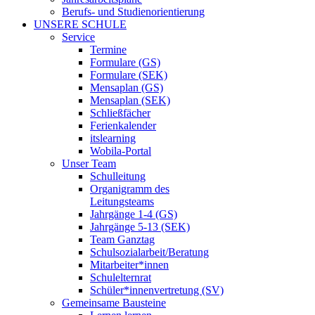
Berufs- und Studienorientierung
UNSERE SCHULE
Service
Termine
Formulare (GS)
Formulare (SEK)
Mensaplan (GS)
Mensaplan (SEK)
Schließfächer
Ferienkalender
itslearning
Wobila-Portal
Unser Team
Schulleitung
Organigramm des
Leitungsteams
Jahrgänge 1-4 (GS)
Jahrgänge 5-13 (SEK)
Team Ganztag
Schulsozialarbeit/Beratung
Mitarbeiter*innen
Schulelternrat
Schüler*innenvertretung (SV)
Gemeinsame Bausteine