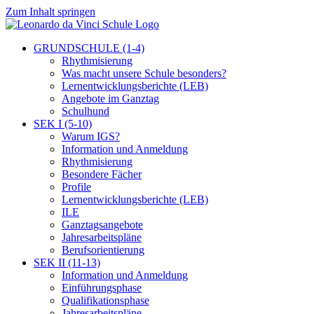
Zum Inhalt springen
GRUNDSCHULE (1-4)
Rhythmisierung
Was macht unsere Schule besonders?
Lernentwicklungsberichte (LEB)
Angebote im Ganztag
Schulhund
SEK I (5-10)
Warum IGS?
Information und Anmeldung
Rhythmisierung
Besondere Fächer
Profile
Lernentwicklungsberichte (LEB)
ILE
Ganztagsangebote
Jahresarbeitspläne
Berufsorientierung
SEK II (11-13)
Information und Anmeldung
Einführungsphase
Qualifikationsphase
Jahresarbeitspläne