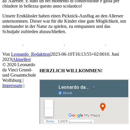
all`Allersee. È stato un bel momento di condivisioine e gioia per
chiudere in bellezza questo anno scolastico!
Unsere Erstklässler haben einen Picknick-Ausflug an den Allersee
unternommen. Dieser war für die Kinder eine gute Möglichkeit, um
miteinander in der Natur zu spielen, zu entspannen und das
Schuljahr zufrieden abzuschließen.
Von
Leonardo_Redaktion
|
2023-06-10T16:13:55+02:00
10. Juni
2023
|
Aktuelles
|
© 2020 Leonardo
da Vinci Grund-
HERZLICH WILLKOMMEN!
und Gesamtschule
Wolfsburg |
Impressum
|