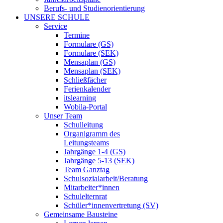
Berufs- und Studienorientierung
UNSERE SCHULE
Service
Termine
Formulare (GS)
Formulare (SEK)
Mensaplan (GS)
Mensaplan (SEK)
Schließfächer
Ferienkalender
itslearning
Wobila-Portal
Unser Team
Schulleitung
Organigramm des
Leitungsteams
Jahrgänge 1-4 (GS)
Jahrgänge 5-13 (SEK)
Team Ganztag
Schulsozialarbeit/Beratung
Mitarbeiter*innen
Schulelternrat
Schüler*innenvertretung (SV)
Gemeinsame Bausteine