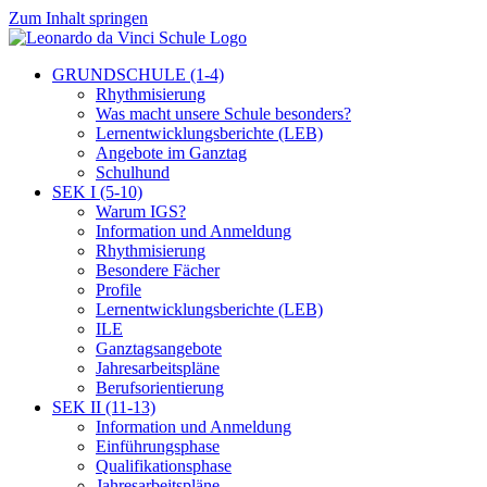
Zum Inhalt springen
GRUNDSCHULE (1-4)
Rhythmisierung
Was macht unsere Schule besonders?
Lernentwicklungsberichte (LEB)
Angebote im Ganztag
Schulhund
SEK I (5-10)
Warum IGS?
Information und Anmeldung
Rhythmisierung
Besondere Fächer
Profile
Lernentwicklungsberichte (LEB)
ILE
Ganztagsangebote
Jahresarbeitspläne
Berufsorientierung
SEK II (11-13)
Information und Anmeldung
Einführungsphase
Qualifikationsphase
Jahresarbeitspläne