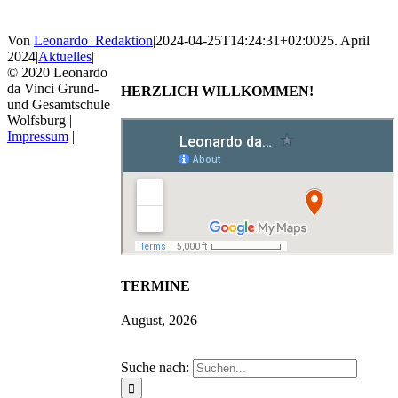
Von
Leonardo_Redaktion
|
2024-04-25T14:24:31+02:00
25. April
2024
|
Aktuelles
|
© 2020 Leonardo
da Vinci Grund-
HERZLICH WILLKOMMEN!
und Gesamtschule
Wolfsburg |
Impressum
|
TERMINE
August, 2026
Suche nach: