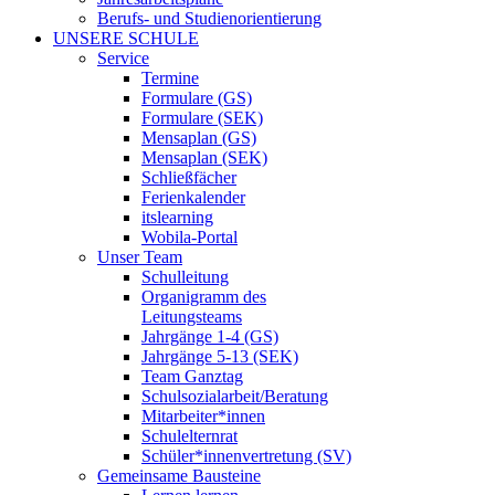
Berufs- und Studienorientierung
UNSERE SCHULE
Service
Termine
Formulare (GS)
Formulare (SEK)
Mensaplan (GS)
Mensaplan (SEK)
Schließfächer
Ferienkalender
itslearning
Wobila-Portal
Unser Team
Schulleitung
Organigramm des
Leitungsteams
Jahrgänge 1-4 (GS)
Jahrgänge 5-13 (SEK)
Team Ganztag
Schulsozialarbeit/Beratung
Mitarbeiter*innen
Schulelternrat
Schüler*innenvertretung (SV)
Gemeinsame Bausteine