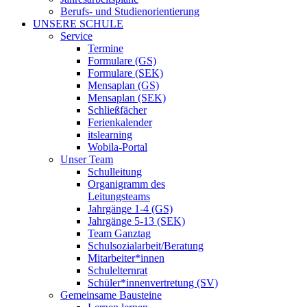
Berufs- und Studienorientierung
UNSERE SCHULE
Service
Termine
Formulare (GS)
Formulare (SEK)
Mensaplan (GS)
Mensaplan (SEK)
Schließfächer
Ferienkalender
itslearning
Wobila-Portal
Unser Team
Schulleitung
Organigramm des
Leitungsteams
Jahrgänge 1-4 (GS)
Jahrgänge 5-13 (SEK)
Team Ganztag
Schulsozialarbeit/Beratung
Mitarbeiter*innen
Schulelternrat
Schüler*innenvertretung (SV)
Gemeinsame Bausteine