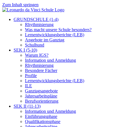
Zum Inhalt springen
GRUNDSCHULE (1-4)
Rhythmisierung
Was macht unsere Schule besonders?
Lernentwicklungsberichte (LEB)
Angebote im Ganztag
Schulhund
SEK I (5-10)
Warum IGS?
Information und Anmeldung
Rhythmisierung
Besondere Fächer
Profile
Lernentwicklungsberichte (LEB)
ILE
Ganztagsangebote
Jahresarbeitspläne
Berufsorientierung
SEK II (11-13)
Information und Anmeldung
Einführungsphase
Qualifikationsphase
Jahresarbeitspläne