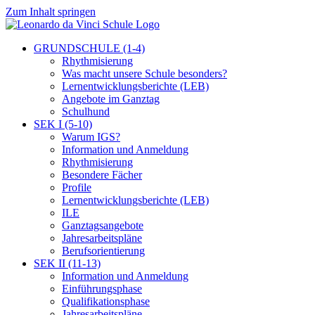
Zum Inhalt springen
GRUNDSCHULE (1-4)
Rhythmisierung
Was macht unsere Schule besonders?
Lernentwicklungsberichte (LEB)
Angebote im Ganztag
Schulhund
SEK I (5-10)
Warum IGS?
Information und Anmeldung
Rhythmisierung
Besondere Fächer
Profile
Lernentwicklungsberichte (LEB)
ILE
Ganztagsangebote
Jahresarbeitspläne
Berufsorientierung
SEK II (11-13)
Information und Anmeldung
Einführungsphase
Qualifikationsphase
Jahresarbeitspläne