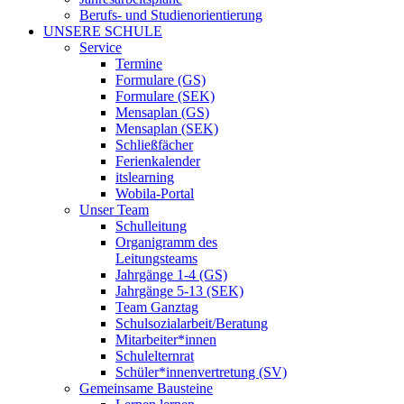
Berufs- und Studienorientierung
UNSERE SCHULE
Service
Termine
Formulare (GS)
Formulare (SEK)
Mensaplan (GS)
Mensaplan (SEK)
Schließfächer
Ferienkalender
itslearning
Wobila-Portal
Unser Team
Schulleitung
Organigramm des
Leitungsteams
Jahrgänge 1-4 (GS)
Jahrgänge 5-13 (SEK)
Team Ganztag
Schulsozialarbeit/Beratung
Mitarbeiter*innen
Schulelternrat
Schüler*innenvertretung (SV)
Gemeinsame Bausteine