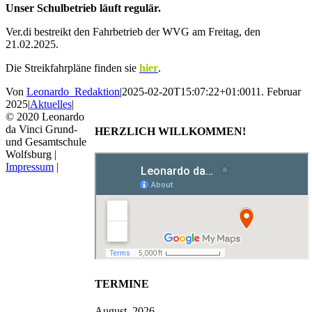
Unser Schulbetrieb läuft regulär.
Ver.di bestreikt den Fahrbetrieb der WVG am Freitag, den
21.02.2025.
Die Streikfahrpläne finden sie
hier
.
Von
Leonardo_Redaktion
|
2025-02-20T15:07:22+01:00
11. Februar
2025
|
Aktuelles
|
© 2020 Leonardo
da Vinci Grund-
HERZLICH WILLKOMMEN!
und Gesamtschule
Wolfsburg |
Impressum
|
TERMINE
August, 2026