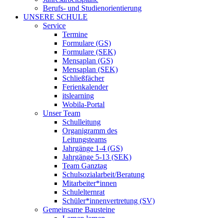
Berufs- und Studienorientierung
UNSERE SCHULE
Service
Termine
Formulare (GS)
Formulare (SEK)
Mensaplan (GS)
Mensaplan (SEK)
Schließfächer
Ferienkalender
itslearning
Wobila-Portal
Unser Team
Schulleitung
Organigramm des
Leitungsteams
Jahrgänge 1-4 (GS)
Jahrgänge 5-13 (SEK)
Team Ganztag
Schulsozialarbeit/Beratung
Mitarbeiter*innen
Schulelternrat
Schüler*innenvertretung (SV)
Gemeinsame Bausteine