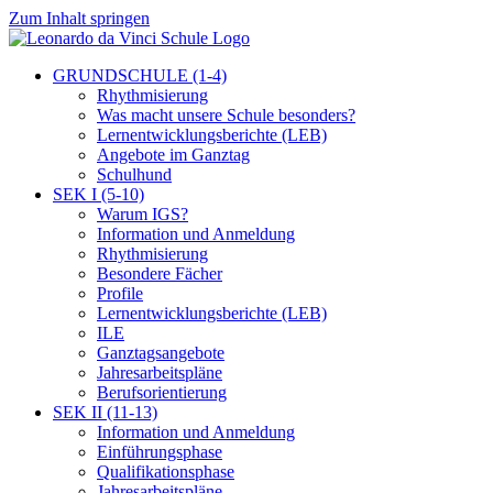
Zum Inhalt springen
GRUNDSCHULE (1-4)
Rhythmisierung
Was macht unsere Schule besonders?
Lernentwicklungsberichte (LEB)
Angebote im Ganztag
Schulhund
SEK I (5-10)
Warum IGS?
Information und Anmeldung
Rhythmisierung
Besondere Fächer
Profile
Lernentwicklungsberichte (LEB)
ILE
Ganztagsangebote
Jahresarbeitspläne
Berufsorientierung
SEK II (11-13)
Information und Anmeldung
Einführungsphase
Qualifikationsphase
Jahresarbeitspläne