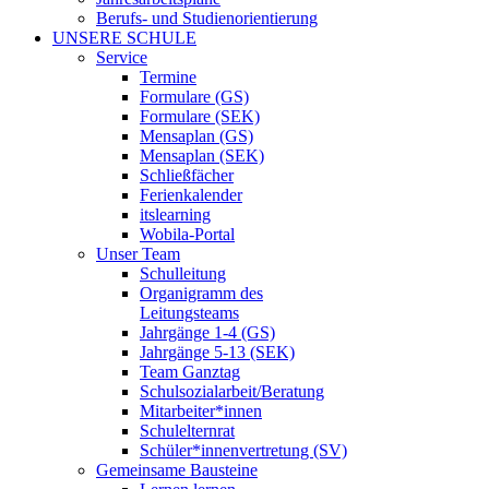
Berufs- und Studienorientierung
UNSERE SCHULE
Service
Termine
Formulare (GS)
Formulare (SEK)
Mensaplan (GS)
Mensaplan (SEK)
Schließfächer
Ferienkalender
itslearning
Wobila-Portal
Unser Team
Schulleitung
Organigramm des
Leitungsteams
Jahrgänge 1-4 (GS)
Jahrgänge 5-13 (SEK)
Team Ganztag
Schulsozialarbeit/Beratung
Mitarbeiter*innen
Schulelternrat
Schüler*innenvertretung (SV)
Gemeinsame Bausteine