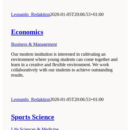
Leonardo_Redaktion
2020-01-05T20:06:53+01:00
Economics
Business & Management
Our modern institution is interested in cultivating an
environment where young students can come together and
learn in a creative and flexible environment. We work
collaboratively with our students to achieve outstanding
results.
Leonardo_Redaktion
2020-01-05T20:06:53+01:00
Sports Science
Life Sciences & Medicine