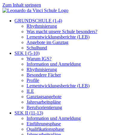
Zum Inhalt springen
GRUNDSCHULE (1-4)
Rhythmisierung
Was macht unsere Schule besonders?
Lernentwicklungsberichte (LEB)
Angebote im Ganztag
Schulhund
SEK I (5-10)
Warum IGS?
Information und Anmeldung
Rhythmisierung
Besondere Fächer
Profile
Lernentwicklungsberichte (LEB)
ILE
Ganztagsangebote
Jahresarbeitspläne
Berufsorientierung
SEK II (11-13)
Information und Anmeldung
Einführungsphase
Qualifikationsphase
Jahresarbeitspläne