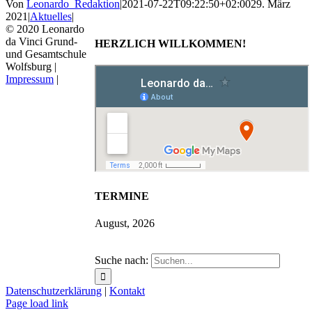
Von
Leonardo_Redaktion
|
2021-07-22T09:22:50+02:00
29. März
2021
|
Aktuelles
|
© 2020 Leonardo
da Vinci Grund-
HERZLICH WILLKOMMEN!
und Gesamtschule
Wolfsburg |
Impressum
|
TERMINE
August, 2026
Suche nach:
Datenschutzerklärung
|
Kontakt
Page load link