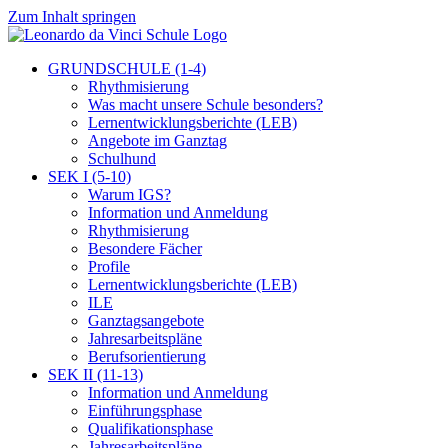
Zum Inhalt springen
GRUNDSCHULE (1-4)
Rhythmisierung
Was macht unsere Schule besonders?
Lernentwicklungsberichte (LEB)
Angebote im Ganztag
Schulhund
SEK I (5-10)
Warum IGS?
Information und Anmeldung
Rhythmisierung
Besondere Fächer
Profile
Lernentwicklungsberichte (LEB)
ILE
Ganztagsangebote
Jahresarbeitspläne
Berufsorientierung
SEK II (11-13)
Information und Anmeldung
Einführungsphase
Qualifikationsphase
Jahresarbeitspläne