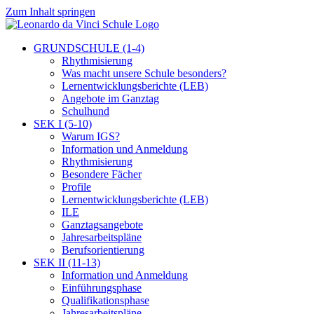
Zum Inhalt springen
GRUNDSCHULE (1-4)
Rhythmisierung
Was macht unsere Schule besonders?
Lernentwicklungsberichte (LEB)
Angebote im Ganztag
Schulhund
SEK I (5-10)
Warum IGS?
Information und Anmeldung
Rhythmisierung
Besondere Fächer
Profile
Lernentwicklungsberichte (LEB)
ILE
Ganztagsangebote
Jahresarbeitspläne
Berufsorientierung
SEK II (11-13)
Information und Anmeldung
Einführungsphase
Qualifikationsphase
Jahresarbeitspläne