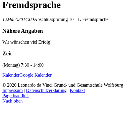
Fremdsprache
12
Mai
7:30
14:00
Abschlussprüfung 10 - 1. Fremdsprache
Nähere Angaben
Wir wünschen viel Erfolg!
Zeit
(Montag) 7:30 - 14:00
Kalender
Google Kalender
© 2020 Leonardo da Vinci Grund- und Gesamtschule Wolfsburg |
Impressum
|
Datenschutzerklärung
|
Kontakt
Page load link
Nach oben