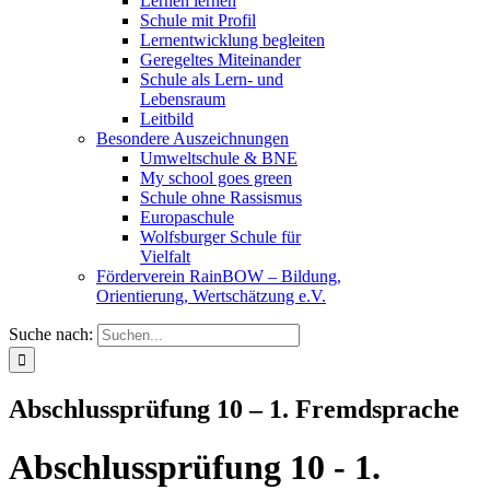
Lernen lernen
Schule mit Profil
Lernentwicklung begleiten
Geregeltes Miteinander
Schule als Lern- und
Lebensraum
Leitbild
Besondere Auszeichnungen
Umweltschule & BNE
My school goes green
Schule ohne Rassismus
Europaschule
Wolfsburger Schule für
Vielfalt
Förderverein RainBOW – Bildung,
Orientierung, Wertschätzung e.V.
Suche nach:
Abschlussprüfung 10 – 1. Fremdsprache
Abschlussprüfung 10 - 1.