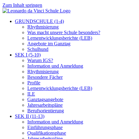
Zum Inhalt springen
GRUNDSCHULE (1-4)
Rhythmisierung
Was macht unsere Schule besonders?
Lernentwicklungsberichte (LEB)
Angebote im Ganztag
Schulhund
SEK I (5-10)
Warum IGS?
Information und Anmeldung
Rhythmisierung
Besondere Fächer
Profile
Lernentwicklungsberichte (LEB)
ILE
Ganztagsangebote
Jahresarbeitspläne
Berufsorientierung
SEK II (11-13)
Information und Anmeldung
Einführungsphase
Qualifikationsphase
Jahresarbeitspläne