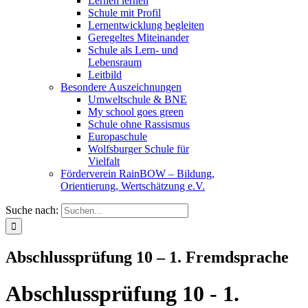
Lernen lernen
Schule mit Profil
Lernentwicklung begleiten
Geregeltes Miteinander
Schule als Lern- und
Lebensraum
Leitbild
Besondere Auszeichnungen
Umweltschule & BNE
My school goes green
Schule ohne Rassismus
Europaschule
Wolfsburger Schule für
Vielfalt
Förderverein RainBOW – Bildung,
Orientierung, Wertschätzung e.V.
Suche nach:
Abschlussprüfung 10 – 1. Fremdsprache
Abschlussprüfung 10 - 1.