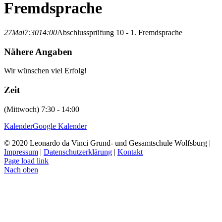
Fremdsprache
27
Mai
7:30
14:00
Abschlussprüfung 10 - 1. Fremdsprache
Nähere Angaben
Wir wünschen viel Erfolg!
Zeit
(Mittwoch) 7:30 - 14:00
Kalender
Google Kalender
© 2020 Leonardo da Vinci Grund- und Gesamtschule Wolfsburg |
Impressum
|
Datenschutzerklärung
|
Kontakt
Page load link
Nach oben