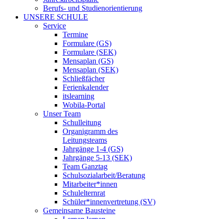
Berufs- und Studienorientierung
UNSERE SCHULE
Service
Termine
Formulare (GS)
Formulare (SEK)
Mensaplan (GS)
Mensaplan (SEK)
Schließfächer
Ferienkalender
itslearning
Wobila-Portal
Unser Team
Schulleitung
Organigramm des
Leitungsteams
Jahrgänge 1-4 (GS)
Jahrgänge 5-13 (SEK)
Team Ganztag
Schulsozialarbeit/Beratung
Mitarbeiter*innen
Schulelternrat
Schüler*innenvertretung (SV)
Gemeinsame Bausteine