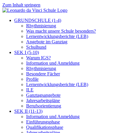
Zum Inhalt springen
GRUNDSCHULE (1-4)
Rhythmisierung
Was macht unsere Schule besonders?
Lernentwicklungsberichte (LEB)
Angebote im Ganztag
Schulhund
SEK I (5-10)
Warum IGS?
Information und Anmeldung
Rhythmisierung
Besondere Fächer
Profile
Lernentwicklungsberichte (LEB)
ILE
Ganztagsangebote
Jahresarbeitspläne
Berufsorientierung
SEK II (11-13)
Information und Anmeldung
Einführungsphase
Qualifikationsphase
Jahresarbeitspläne