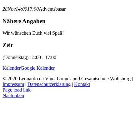
28
Nov
14:00
17:00
Adventsbasar
Nähere Angaben
Wir wünschen Euch viel Spaß!
Zeit
(Donnerstag) 14:00 - 17:00
Kalender
Google Kalender
© 2020 Leonardo da Vinci Grund- und Gesamtschule Wolfsburg |
Impressum
|
Datenschutzerklärung
|
Kontakt
Page load link
Nach oben