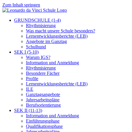
Zum Inhalt springen
GRUNDSCHULE (1-4)
Rhythmisierung
Was macht unsere Schule besonders?
Lernentwicklungsberichte (LEB)
Angebote im Ganztag
Schulhund
SEK I (5-10)
Warum IGS?
Information und Anmeldung
Rhythmisierung
Besondere Fächer
Profile
Lernentwicklungsberichte (LEB)
ILE
Ganztagsangebote
Jahresarbeitspläne
Berufsorientierung
SEK II (11-13)
Information und Anmeldung
Einführungsphase
Qualifikationsphase
Jahresarbeitspläne