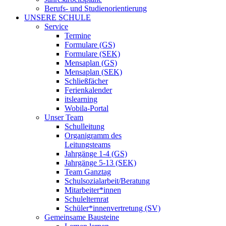
Berufs- und Studienorientierung
UNSERE SCHULE
Service
Termine
Formulare (GS)
Formulare (SEK)
Mensaplan (GS)
Mensaplan (SEK)
Schließfächer
Ferienkalender
itslearning
Wobila-Portal
Unser Team
Schulleitung
Organigramm des
Leitungsteams
Jahrgänge 1-4 (GS)
Jahrgänge 5-13 (SEK)
Team Ganztag
Schulsozialarbeit/Beratung
Mitarbeiter*innen
Schulelternrat
Schüler*innenvertretung (SV)
Gemeinsame Bausteine