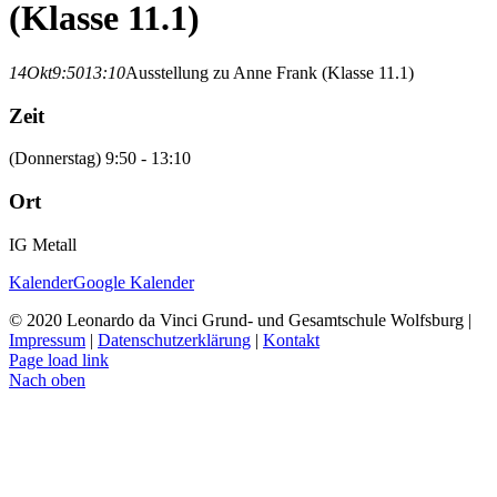
(Klasse 11.1)
14
Okt
9:50
13:10
Ausstellung zu Anne Frank (Klasse 11.1)
Zeit
(Donnerstag) 9:50 - 13:10
Ort
IG Metall
Kalender
Google Kalender
© 2020 Leonardo da Vinci Grund- und Gesamtschule Wolfsburg |
Impressum
|
Datenschutzerklärung
|
Kontakt
Page load link
Nach oben