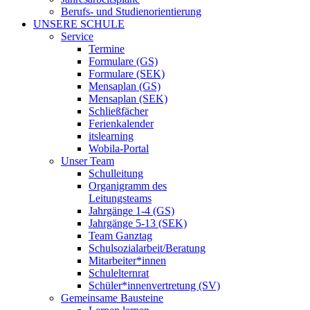
Berufs- und Studienorientierung
UNSERE SCHULE
Service
Termine
Formulare (GS)
Formulare (SEK)
Mensaplan (GS)
Mensaplan (SEK)
Schließfächer
Ferienkalender
itslearning
Wobila-Portal
Unser Team
Schulleitung
Organigramm des
Leitungsteams
Jahrgänge 1-4 (GS)
Jahrgänge 5-13 (SEK)
Team Ganztag
Schulsozialarbeit/Beratung
Mitarbeiter*innen
Schulelternrat
Schüler*innenvertretung (SV)
Gemeinsame Bausteine