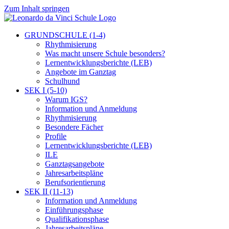
Zum Inhalt springen
GRUNDSCHULE (1-4)
Rhythmisierung
Was macht unsere Schule besonders?
Lernentwicklungsberichte (LEB)
Angebote im Ganztag
Schulhund
SEK I (5-10)
Warum IGS?
Information und Anmeldung
Rhythmisierung
Besondere Fächer
Profile
Lernentwicklungsberichte (LEB)
ILE
Ganztagsangebote
Jahresarbeitspläne
Berufsorientierung
SEK II (11-13)
Information und Anmeldung
Einführungsphase
Qualifikationsphase
Jahresarbeitspläne