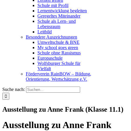
Lernen lernen
Schule mit Profil
Lernentwicklung begleiten
Geregeltes Miteinander
Schule als Lern- und
Lebensraum
Leitbild
Besondere Auszeichnungen
Umweltschule & BNE
My school goes green
Schule ohne Rassismus
Europaschule
Wolfsburger Schule für
Vielfalt
Förderverein RainBOW – Bildung,
Orientierung, Wertschätzung e.V.
Suche nach:
Ausstellung zu Anne Frank (Klasse 11.1)
Ausstellung zu Anne Frank