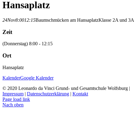
Hansaplatz
24
Nov
8:00
12:15
Baumschmücken am Hansaplatz
Klasse 2A und 3A
Zeit
(Donnerstag) 8:00 - 12:15
Ort
Hansaplatz
Kalender
Google Kalender
© 2020 Leonardo da Vinci Grund- und Gesamtschule Wolfsburg |
Impressum
|
Datenschutzerklärung
|
Kontakt
Page load link
Nach oben