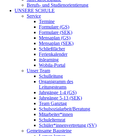
Berufs- und Studienorientierung
UNSERE SCHULE
Service
Termine
Formulare (GS)
Formulare (SEK)
Mensaplan (GS)
Mensaplan (SEK)
Schließfächer
Ferienkalender
itslearning
Wobila-Portal
Unser Team
Schulleitung
Organigramm des
Leitungsteams
Jahrgänge 1-4 (GS)
Jahrgänge 5-13 (SEK)
Team Ganztag
Schulsozialarbeit/Beratung
Mitarbeiter*innen
Schulelternrat
Schüler*innenvertretung (SV)
Gemeinsame Bausteine