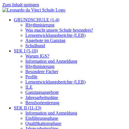
Zum Inhalt springen
GRUNDSCHULE (1-4)
Rhythmisierung
Was macht unsere Schule besonders?
Lernentwicklungsberichte (LEB)
Angebote im Ganztag
Schulhund
SEK I (5-10)
Warum IGS?
Information und Anmeldung
Rhythmisierung
Besondere Fächer
Profile
Lernentwicklungsberichte (LEB)
ILE
Ganztagsangebote
Jahresarbeitspläne
Berufsorientierung
SEK II (11-13)
Information und Anmeldung
Einführungsphase
Qualifikationsphase
Jahresarbeitspläne