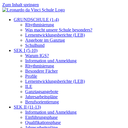
Zum Inhalt springen
GRUNDSCHULE (1-4)
Rhythmisierung
Was macht unsere Schule besonders?
Lernentwicklungsberichte (LEB)
Angebote im Ganztag
Schulhund
SEK I (5-10)
Warum IGS?
Information und Anmeldung
Rhythmisierung
Besondere Fächer
Profile
Lernentwicklungsberichte (LEB)
ILE
Ganztagsangebote
Jahresarbeitspläne
Berufsorientierung
SEK II (11-13)
Information und Anmeldung
Einführungsphase
Qualifikationsphase
Jahresarbeitspläne