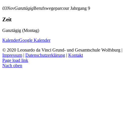
03
Nov
Ganztägig
Berufswegeparcour Jahrgang 9
Zeit
Ganztägig (Montag)
Kalender
Google Kalender
© 2020 Leonardo da Vinci Grund- und Gesamtschule Wolfsburg |
Impressum
|
Datenschutzerklärung
|
Kontakt
Page load link
Nach oben