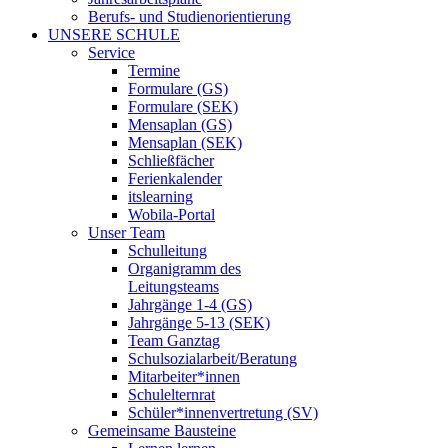
Berufs- und Studienorientierung
UNSERE SCHULE
Service
Termine
Formulare (GS)
Formulare (SEK)
Mensaplan (GS)
Mensaplan (SEK)
Schließfächer
Ferienkalender
itslearning
Wobila-Portal
Unser Team
Schulleitung
Organigramm des
Leitungsteams
Jahrgänge 1-4 (GS)
Jahrgänge 5-13 (SEK)
Team Ganztag
Schulsozialarbeit/Beratung
Mitarbeiter*innen
Schulelternrat
Schüler*innenvertretung (SV)
Gemeinsame Bausteine