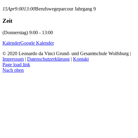
15
Apr
9:00
13:00
Berufswegeparcour Jahrgang 9
Zeit
(Donnerstag) 9:00 - 13:00
Kalender
Google Kalender
© 2020 Leonardo da Vinci Grund- und Gesamtschule Wolfsburg |
Impressum
|
Datenschutzerklärung
|
Kontakt
Page load link
Nach oben