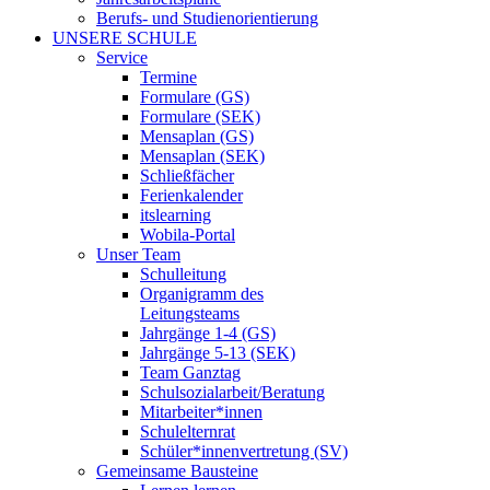
Berufs- und Studienorientierung
UNSERE SCHULE
Service
Termine
Formulare (GS)
Formulare (SEK)
Mensaplan (GS)
Mensaplan (SEK)
Schließfächer
Ferienkalender
itslearning
Wobila-Portal
Unser Team
Schulleitung
Organigramm des
Leitungsteams
Jahrgänge 1-4 (GS)
Jahrgänge 5-13 (SEK)
Team Ganztag
Schulsozialarbeit/Beratung
Mitarbeiter*innen
Schulelternrat
Schüler*innenvertretung (SV)
Gemeinsame Bausteine