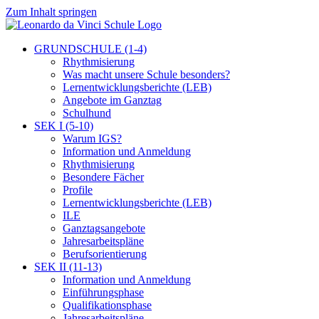
Zum Inhalt springen
GRUNDSCHULE (1-4)
Rhythmisierung
Was macht unsere Schule besonders?
Lernentwicklungsberichte (LEB)
Angebote im Ganztag
Schulhund
SEK I (5-10)
Warum IGS?
Information und Anmeldung
Rhythmisierung
Besondere Fächer
Profile
Lernentwicklungsberichte (LEB)
ILE
Ganztagsangebote
Jahresarbeitspläne
Berufsorientierung
SEK II (11-13)
Information und Anmeldung
Einführungsphase
Qualifikationsphase
Jahresarbeitspläne