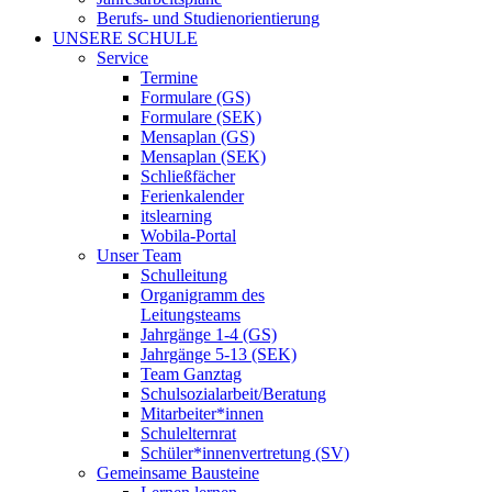
Berufs- und Studienorientierung
UNSERE SCHULE
Service
Termine
Formulare (GS)
Formulare (SEK)
Mensaplan (GS)
Mensaplan (SEK)
Schließfächer
Ferienkalender
itslearning
Wobila-Portal
Unser Team
Schulleitung
Organigramm des
Leitungsteams
Jahrgänge 1-4 (GS)
Jahrgänge 5-13 (SEK)
Team Ganztag
Schulsozialarbeit/Beratung
Mitarbeiter*innen
Schulelternrat
Schüler*innenvertretung (SV)
Gemeinsame Bausteine