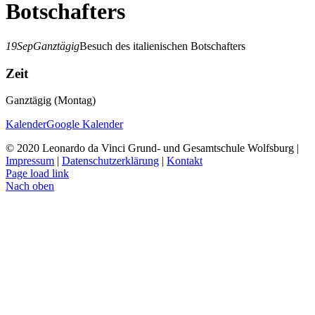
Botschafters
19
Sep
Ganztägig
Besuch des italienischen Botschafters
Zeit
Ganztägig (Montag)
Kalender
Google Kalender
© 2020 Leonardo da Vinci Grund- und Gesamtschule Wolfsburg |
Impressum
|
Datenschutzerklärung
|
Kontakt
Page load link
Nach oben