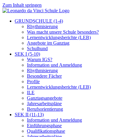
Zum Inhalt springen
GRUNDSCHULE (1-4)
Rhythmisierung
Was macht unsere Schule besonders?
Lernentwicklungsberichte (LEB)
Angebote im Ganztag
Schulhund
SEK I (5-10)
Warum IGS?
Information und Anmeldung
Rhythmisierung
Besondere Fächer
Profile
Lernentwicklungsberichte (LEB)
ILE
Ganztagsangebote
Jahresarbeitspläne
Berufsorientierung
SEK II (11-13)
Information und Anmeldung
Einführungsphase
Qualifikationsphase
Jahresarbeitspläne