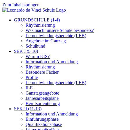
Zum Inhalt springen
GRUNDSCHULE (1-4)
Rhythmisierung
Was macht unsere Schule besonders?
Lernentwicklungsberichte (LEB)
Angebote im Ganztag
Schulhund
SEK I (5-10)
Warum IGS?
Information und Anmeldung
Rhythmisierung
Besondere Fächer
Profile
Lernentwicklungsberichte (LEB)
ILE
Ganztagsangebote
Jahresarbeitspläne
Berufsorientierung
SEK II (11-13)
Information und Anmeldung
Einführungsphase
Qualifikationsphase
Jahresarbeitspläne