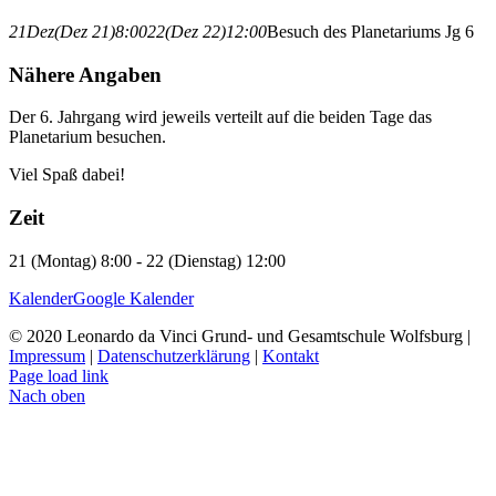
21
Dez
(Dez 21)
8:00
22
(Dez 22)
12:00
Besuch des Planetariums Jg 6
Nähere Angaben
Der 6. Jahrgang wird jeweils verteilt auf die beiden Tage das
Planetarium besuchen.
Viel Spaß dabei!
Zeit
21 (Montag) 8:00 - 22 (Dienstag) 12:00
Kalender
Google Kalender
© 2020 Leonardo da Vinci Grund- und Gesamtschule Wolfsburg |
Impressum
|
Datenschutzerklärung
|
Kontakt
Page load link
Nach oben