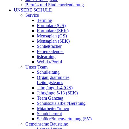
Berufs- und Studienorientierung
UNSERE SCHULE
Service
Termine
Formulare (GS)
Formulare (SEK)
Mensaplan (GS)
Mensaplan (SEK)
Schließfächer
Ferienkalender
itslearning
Wobila-Portal
Unser Team
Schulleitung
Organigramm des
Leitungsteams
Jahrgänge 1-4 (GS)
Jahrgänge 5-13 (SEK)
Team Ganztag
Schulsozialarbeit/Beratung
Mitarbeiter*innen
Schulelternrat
Schüler*innenvertretung (SV)
Gemeinsame Bausteine