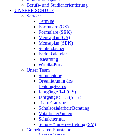
Berufs- und Studienorientierung
UNSERE SCHULE
Service
Termine
Formulare (GS)
Formulare (SEK)
Mensaplan (GS)
Mensaplan (SEK)
Schließfächer
Ferienkalender
itslearning
Wobila-Portal
Unser Team
Schulleitung
Organigramm des
Leitungsteams
Jahrgänge 1-4 (GS)
Jahrgänge 5-13 (SEK)
Team Ganztag
Schulsozialarbeit/Beratung
Mitarbeiter*innen
Schulelternrat
Schüler*innenvertretung (SV)
Gemeinsame Bausteine