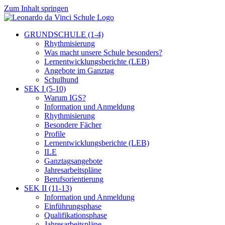
Zum Inhalt springen
GRUNDSCHULE (1-4)
Rhythmisierung
Was macht unsere Schule besonders?
Lernentwicklungsberichte (LEB)
Angebote im Ganztag
Schulhund
SEK I (5-10)
Warum IGS?
Information und Anmeldung
Rhythmisierung
Besondere Fächer
Profile
Lernentwicklungsberichte (LEB)
ILE
Ganztagsangebote
Jahresarbeitspläne
Berufsorientierung
SEK II (11-13)
Information und Anmeldung
Einführungsphase
Qualifikationsphase
Jahresarbeitspläne