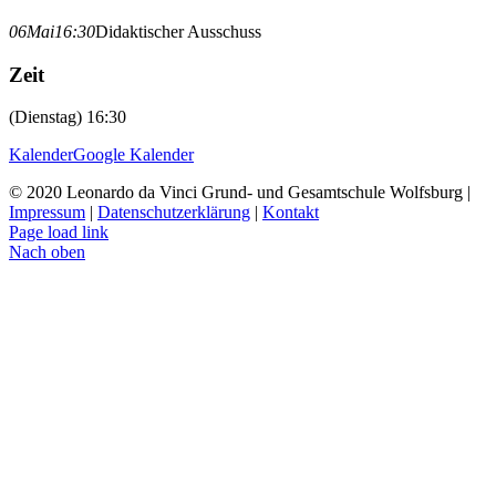
06
Mai
16:30
Didaktischer Ausschuss
Zeit
(Dienstag) 16:30
Kalender
Google Kalender
© 2020 Leonardo da Vinci Grund- und Gesamtschule Wolfsburg |
Impressum
|
Datenschutzerklärung
|
Kontakt
Page load link
Nach oben