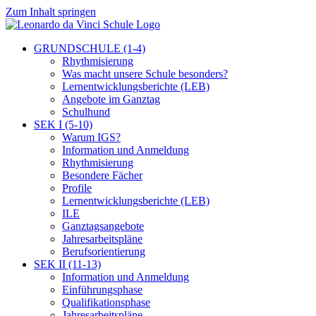
Zum Inhalt springen
GRUNDSCHULE (1-4)
Rhythmisierung
Was macht unsere Schule besonders?
Lernentwicklungsberichte (LEB)
Angebote im Ganztag
Schulhund
SEK I (5-10)
Warum IGS?
Information und Anmeldung
Rhythmisierung
Besondere Fächer
Profile
Lernentwicklungsberichte (LEB)
ILE
Ganztagsangebote
Jahresarbeitspläne
Berufsorientierung
SEK II (11-13)
Information und Anmeldung
Einführungsphase
Qualifikationsphase
Jahresarbeitspläne