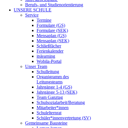
Berufs- und Studienorientierung
UNSERE SCHULE
Service
Termine
Formulare (GS)
Formulare (SEK)
Mensaplan (GS)
Mensaplan (SEK)
Schließfächer
Ferienkalender
itslearning
Wobila-Portal
Unser Team
Schulleitung
Organigramm des
Leitungsteams
Jahrgänge 1-4 (GS)
Jahrgänge 5-13 (SEK)
Team Ganztag
Schulsozialarbeit/Beratung
Mitarbeiter*innen
Schulelternrat
Schüler*innenvertretung (SV)
Gemeinsame Bausteine