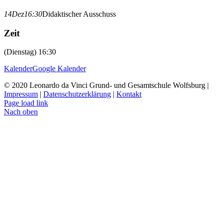
14
Dez
16:30
Didaktischer Ausschuss
Zeit
(Dienstag) 16:30
Kalender
Google Kalender
© 2020 Leonardo da Vinci Grund- und Gesamtschule Wolfsburg |
Impressum
|
Datenschutzerklärung
|
Kontakt
Page load link
Nach oben