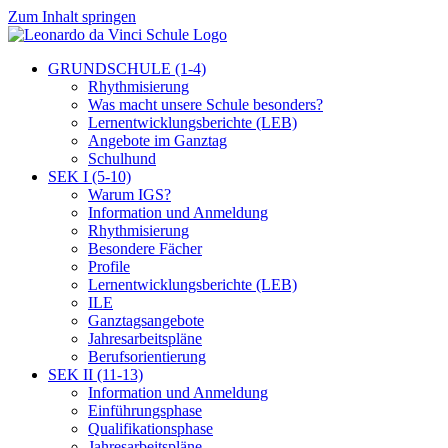
Zum Inhalt springen
GRUNDSCHULE (1-4)
Rhythmisierung
Was macht unsere Schule besonders?
Lernentwicklungsberichte (LEB)
Angebote im Ganztag
Schulhund
SEK I (5-10)
Warum IGS?
Information und Anmeldung
Rhythmisierung
Besondere Fächer
Profile
Lernentwicklungsberichte (LEB)
ILE
Ganztagsangebote
Jahresarbeitspläne
Berufsorientierung
SEK II (11-13)
Information und Anmeldung
Einführungsphase
Qualifikationsphase
Jahresarbeitspläne