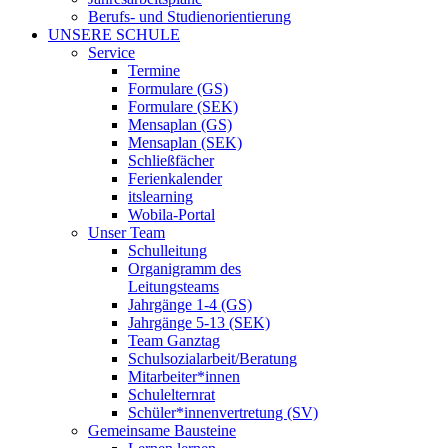
Berufs- und Studienorientierung
UNSERE SCHULE
Service
Termine
Formulare (GS)
Formulare (SEK)
Mensaplan (GS)
Mensaplan (SEK)
Schließfächer
Ferienkalender
itslearning
Wobila-Portal
Unser Team
Schulleitung
Organigramm des
Leitungsteams
Jahrgänge 1-4 (GS)
Jahrgänge 5-13 (SEK)
Team Ganztag
Schulsozialarbeit/Beratung
Mitarbeiter*innen
Schulelternrat
Schüler*innenvertretung (SV)
Gemeinsame Bausteine