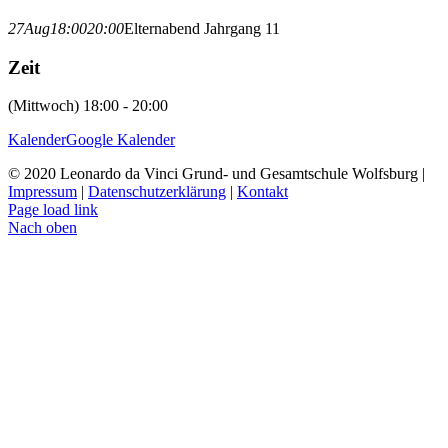
27
Aug
18:00
20:00
Elternabend Jahrgang 11
Zeit
(Mittwoch) 18:00 - 20:00
Kalender
Google Kalender
© 2020 Leonardo da Vinci Grund- und Gesamtschule Wolfsburg |
Impressum
|
Datenschutzerklärung
|
Kontakt
Page load link
Nach oben