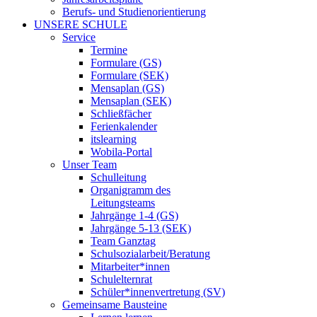
Berufs- und Studienorientierung
UNSERE SCHULE
Service
Termine
Formulare (GS)
Formulare (SEK)
Mensaplan (GS)
Mensaplan (SEK)
Schließfächer
Ferienkalender
itslearning
Wobila-Portal
Unser Team
Schulleitung
Organigramm des
Leitungsteams
Jahrgänge 1-4 (GS)
Jahrgänge 5-13 (SEK)
Team Ganztag
Schulsozialarbeit/Beratung
Mitarbeiter*innen
Schulelternrat
Schüler*innenvertretung (SV)
Gemeinsame Bausteine