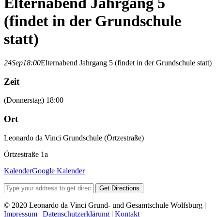
Elternabend Jahrgang 5
(findet in der Grundschule
statt)
24
Sep
18:00
Elternabend Jahrgang 5 (findet in der Grundschule statt)
Zeit
(Donnerstag) 18:00
Ort
Leonardo da Vinci Grundschule (Örtzestraße)
Örtzestraße 1a
Kalender
Google Kalender
Get Directions
© 2020 Leonardo da Vinci Grund- und Gesamtschule Wolfsburg |
Impressum
|
Datenschutzerklärung
|
Kontakt