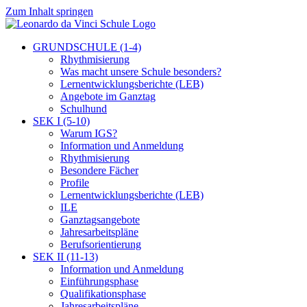
Zum Inhalt springen
GRUNDSCHULE (1-4)
Rhythmisierung
Was macht unsere Schule besonders?
Lernentwicklungsberichte (LEB)
Angebote im Ganztag
Schulhund
SEK I (5-10)
Warum IGS?
Information und Anmeldung
Rhythmisierung
Besondere Fächer
Profile
Lernentwicklungsberichte (LEB)
ILE
Ganztagsangebote
Jahresarbeitspläne
Berufsorientierung
SEK II (11-13)
Information und Anmeldung
Einführungsphase
Qualifikationsphase
Jahresarbeitspläne